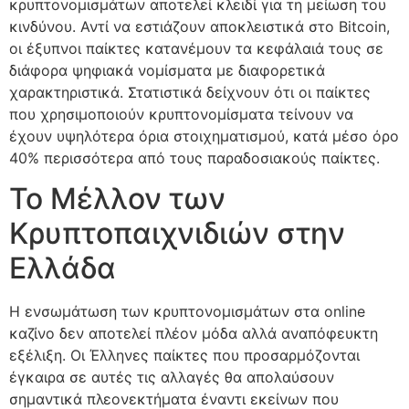
κρυπτονομισμάτων αποτελεί κλειδί για τη μείωση του
κινδύνου. Αντί να εστιάζουν αποκλειστικά στο Bitcoin,
οι έξυπνοι παίκτες κατανέμουν τα κεφάλαιά τους σε
διάφορα ψηφιακά νομίσματα με διαφορετικά
χαρακτηριστικά. Στατιστικά δείχνουν ότι οι παίκτες
που χρησιμοποιούν κρυπτονομίσματα τείνουν να
έχουν υψηλότερα όρια στοιχηματισμού, κατά μέσο όρο
40% περισσότερα από τους παραδοσιακούς παίκτες.
Το Μέλλον των
Κρυπτοπαιχνιδιών στην
Ελλάδα
Η ενσωμάτωση των κρυπτονομισμάτων στα online
καζίνο δεν αποτελεί πλέον μόδα αλλά αναπόφευκτη
εξέλιξη. Οι Έλληνες παίκτες που προσαρμόζονται
έγκαιρα σε αυτές τις αλλαγές θα απολαύσουν
σημαντικά πλεονεκτήματα έναντι εκείνων που