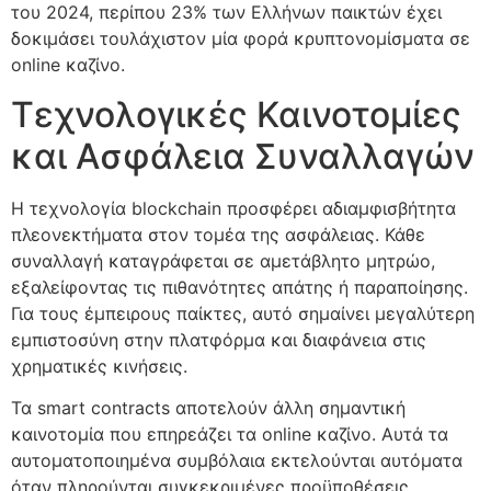
του 2024, περίπου 23% των Ελλήνων παικτών έχει
δοκιμάσει τουλάχιστον μία φορά κρυπτονομίσματα σε
online καζίνο.
Τεχνολογικές Καινοτομίες
και Ασφάλεια Συναλλαγών
Η τεχνολογία blockchain προσφέρει αδιαμφισβήτητα
πλεονεκτήματα στον τομέα της ασφάλειας. Κάθε
συναλλαγή καταγράφεται σε αμετάβλητο μητρώο,
εξαλείφοντας τις πιθανότητες απάτης ή παραποίησης.
Για τους έμπειρους παίκτες, αυτό σημαίνει μεγαλύτερη
εμπιστοσύνη στην πλατφόρμα και διαφάνεια στις
χρηματικές κινήσεις.
Τα smart contracts αποτελούν άλλη σημαντική
καινοτομία που επηρεάζει τα online καζίνο. Αυτά τα
αυτοματοποιημένα συμβόλαια εκτελούνται αυτόματα
όταν πληρούνται συγκεκριμένες προϋποθέσεις,