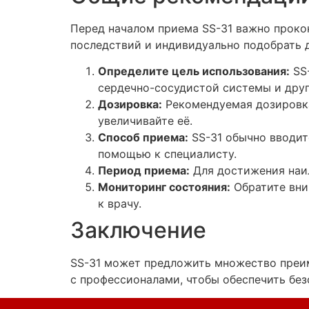
Перед началом приема SS-31 важно проко
последствий и индивидуально подобрать 
Определите цель использования:
SS-
сердечно-сосудистой системы и други
Дозировка:
Рекомендуемая дозировка
увеличивайте её.
Способ приема:
SS-31 обычно вводитс
помощью к специалисту.
Период приема:
Для достижения наил
Мониторинг состояния:
Обратите вни
к врачу.
Заключение
SS-31 может предложить множество преим
с профессионалами, чтобы обеспечить без