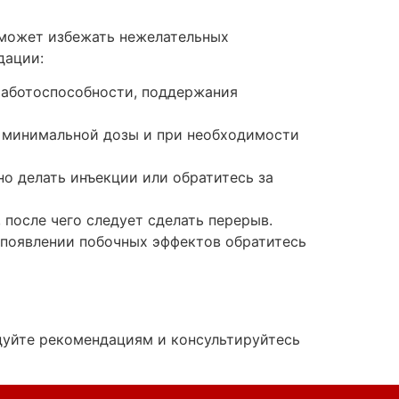
оможет избежать нежелательных
дации:
работоспособности, поддержания
с минимальной дозы и при необходимости
но делать инъекции или обратитесь за
после чего следует сделать перерыв.
 появлении побочных эффектов обратитесь
дуйте рекомендациям и консультируйтесь