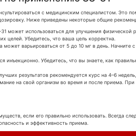
нсультироваться с медицинским специалистом. Это п
дозировку. Ниже приведены некоторые общие рекомен
31 может использоваться для улучшения физической 
х целей. Убедитесь, что ваша цель корректна.
 может варьироваться от 5 до 10 мг в день. Начните 
я инъекционно. Убедитесь, что вы знаете, как правиль
учших результатов рекомендуется курс на 4–6 недель, 
мание на свой организм во время и после приема. При
уществ, если его правильно использовать. Всегда сле
опасность и эффективность приема.