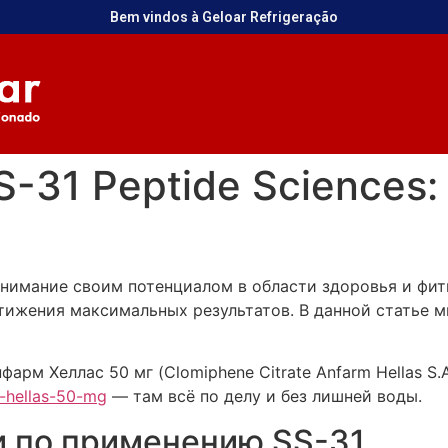
Bem vindos à Geloar Refrigeração
-31 Peptide Sciences:
внимание своим потенциалом в области здоровья и фит
стижения максимальных результатов. В данной статье
арм Хеллас 50 мг (Clomiphene Citrate Anfarm Hellas S.
m-hellas-50-mg
— там всё по делу и без лишней воды.
 по применению SS-31