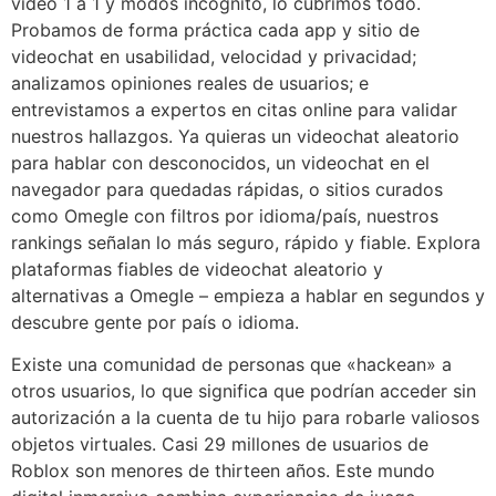
video 1 a 1 y modos incógnito, lo cubrimos todo.
Probamos de forma práctica cada app y sitio de
videochat en usabilidad, velocidad y privacidad;
analizamos opiniones reales de usuarios; e
entrevistamos a expertos en citas online para validar
nuestros hallazgos. Ya quieras un videochat aleatorio
para hablar con desconocidos, un videochat en el
navegador para quedadas rápidas, o sitios curados
como Omegle con filtros por idioma/país, nuestros
rankings señalan lo más seguro, rápido y fiable. Explora
plataformas fiables de videochat aleatorio y
alternativas a Omegle – empieza a hablar en segundos y
descubre gente por país o idioma.
Existe una comunidad de personas que «hackean» a
otros usuarios, lo que significa que podrían acceder sin
autorización a la cuenta de tu hijo para robarle valiosos
objetos virtuales. Casi 29 millones de usuarios de
Roblox son menores de thirteen años. Este mundo