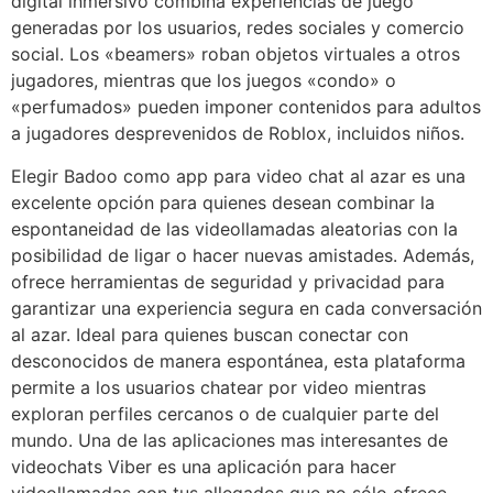
digital inmersivo combina experiencias de juego
generadas por los usuarios, redes sociales y comercio
social. Los «beamers» roban objetos virtuales a otros
jugadores, mientras que los juegos «condo» o
«perfumados» pueden imponer contenidos para adultos
a jugadores desprevenidos de Roblox, incluidos niños.
Elegir Badoo como app para video chat al azar es una
excelente opción para quienes desean combinar la
espontaneidad de las videollamadas aleatorias con la
posibilidad de ligar o hacer nuevas amistades. Además,
ofrece herramientas de seguridad y privacidad para
garantizar una experiencia segura en cada conversación
al azar. Ideal para quienes buscan conectar con
desconocidos de manera espontánea, esta plataforma
permite a los usuarios chatear por video mientras
exploran perfiles cercanos o de cualquier parte del
mundo. Una de las aplicaciones mas interesantes de
videochats Viber es una aplicación para hacer
videollamadas con tus allegados que no sólo ofrece