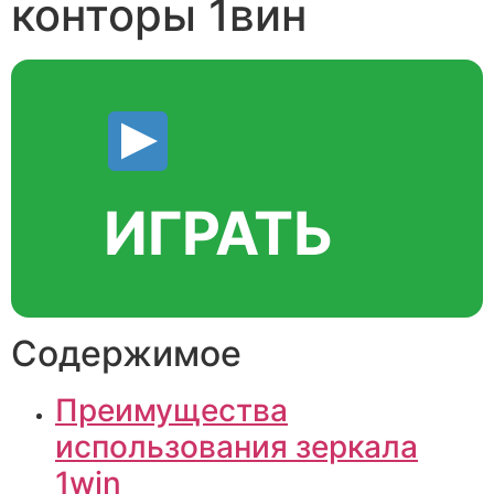
конторы 1вин
ИГРАТЬ
Содержимое
Преимущества
использования зеркала
1win