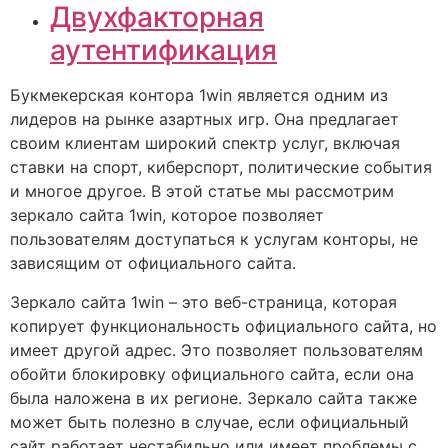
Двухфакторная
аутентификация
Букмекерская контора 1win является одним из
лидеров на рынке азартных игр. Она предлагает
своим клиентам широкий спектр услуг, включая
ставки на спорт, киберспорт, политические события
и многое другое. В этой статье мы рассмотрим
зеркало сайта 1win, которое позволяет
пользователям доступаться к услугам конторы, не
зависящим от официального сайта.
Зеркало сайта 1win – это веб-страница, которая
копирует функциональность официального сайта, но
имеет другой адрес. Это позволяет пользователям
обойти блокировку официального сайта, если она
была наложена в их регионе. Зеркало сайта также
может быть полезно в случае, если официальный
сайт работает нестабильно или имеет проблемы с