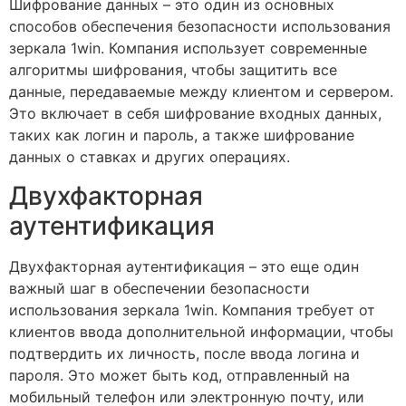
Шифрование данных – это один из основных
способов обеспечения безопасности использования
зеркала 1win. Компания использует современные
алгоритмы шифрования, чтобы защитить все
данные, передаваемые между клиентом и сервером.
Это включает в себя шифрование входных данных,
таких как логин и пароль, а также шифрование
данных о ставках и других операциях.
Двухфакторная
аутентификация
Двухфакторная аутентификация – это еще один
важный шаг в обеспечении безопасности
использования зеркала 1win. Компания требует от
клиентов ввода дополнительной информации, чтобы
подтвердить их личность, после ввода логина и
пароля. Это может быть код, отправленный на
мобильный телефон или электронную почту, или