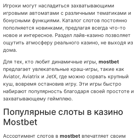
Игроки могут насладиться захватывающими
игровыми автоматами с различными тематиками и
бонусными функциями. Каталог слотов постоянно
пополняется новинками, предлагая всегда что-то
новое и интересное. Раздел лайв-казино позволяет
ощутить атмосферу реального казино, не выходя из
дома.
Для тех, кто любит динамичные игры,
mostbet
предлагает увлекательные краш-игры, такие как
Aviator, Aviatrix и JetX, где можно сорвать крупный
куш, вовремя остановив игру. Эти игры быстро
набирают популярность благодаря своей простоте и
захватывающему геймплею.
Популярные слоты в казино
Mostbet
Ассортимент слотов в
mostbet
впечатляет своим