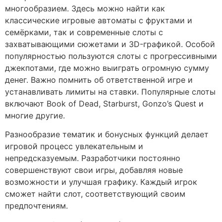
многообразием. Здесь можно найти как
классические игровые автоматы с фруктами и
семёрками, так и современные слоты с
захватывающими сюжетами и 3D-графикой. Особой
популярностью пользуются слоты с прогрессивными
джекпотами, где можно выиграть огромную сумму
денег. Важно помнить об ответственной игре и
устанавливать лимиты на ставки. Популярные слоты
включают Book of Dead, Starburst, Gonzo’s Quest и
многие другие.
Разнообразие тематик и бонусных функций делает
игровой процесс увлекательным и
непредсказуемым. Разработчики постоянно
совершенствуют свои игры, добавляя новые
возможности и улучшая графику. Каждый игрок
сможет найти слот, соответствующий своим
предпочтениям.