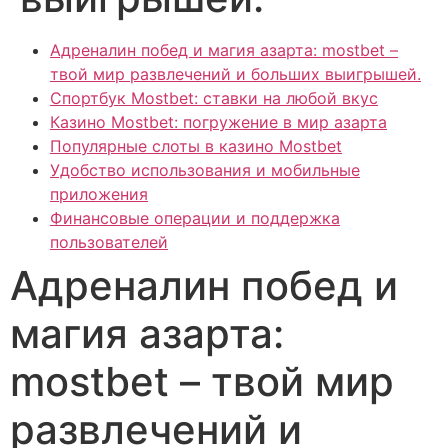
Адреналин побед и магия азарта: mostbet –
твой мир развлечений и больших выигрышей.
Спортбук Mostbet: ставки на любой вкус
Казино Mostbet: погружение в мир азарта
Популярные слоты в казино Mostbet
Удобство использования и мобильные
приложения
Финансовые операции и поддержка
пользователей
Адреналин побед и
магия азарта:
mostbet – твой мир
развлечений и