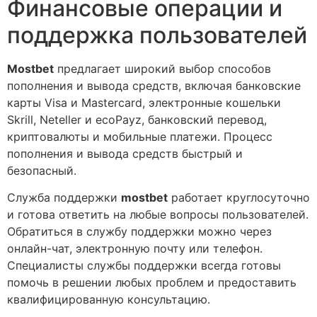
Финансовые операции и
поддержка пользователей
Mostbet
предлагает широкий выбор способов
пополнения и вывода средств, включая банковские
карты Visa и Mastercard, электронные кошельки
Skrill, Neteller и ecoPayz, банковский перевод,
криптовалюты и мобильные платежи. Процесс
пополнения и вывода средств быстрый и
безопасный.
Служба поддержки
mostbet
работает круглосуточно
и готова ответить на любые вопросы пользователей.
Обратиться в службу поддержки можно через
онлайн-чат, электронную почту или телефон.
Специалисты службы поддержки всегда готовы
помочь в решении любых проблем и предоставить
квалифицированную консультацию.