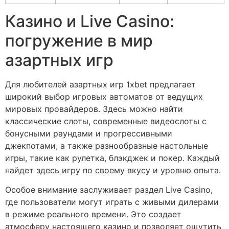
Казино и Live Casino:
погружение в мир
азартных игр
Для любителей азартных игр 1xbet предлагает
широкий выбор игровых автоматов от ведущих
мировых провайдеров. Здесь можно найти
классические слоты, современные видеослоты с
бонусными раундами и прогрессивными
джекпотами, а также разнообразные настольные
игры, такие как рулетка, блэкджек и покер. Каждый
найдет здесь игру по своему вкусу и уровню опыта.
Особое внимание заслуживает раздел Live Casino,
где пользователи могут играть с живыми дилерами
в режиме реального времени. Это создает
атмосферу настоящего казино и позволяет ощутить