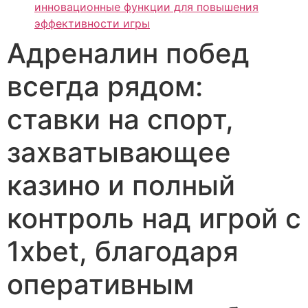
инновационные функции для повышения
эффективности игры
Адреналин побед
всегда рядом:
ставки на спорт,
захватывающее
казино и полный
контроль над игрой с
1xbet, благодаря
оперативным