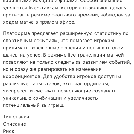
вариантами исходов и форами. Особое внимание
уделяется live-ставкам, которые позволяют делать
прогнозы в режиме реального времени, наблюдая за
ходом матча в прямом эфире.
Платформа предлагает расширенную статистику по
спортивным событиям, что помогает игрокам
принимать взвешенные решения и повышать свои
шансы на успех. В режиме live трансляции матчей
позволяют не только следить за развитием событий,
но и сразу же реагировать на изменения
коэффициентов. Для удобства игроков доступны
различные типы ставок, включая ординары,
экспрессы и системы, позволяющие создавать
уникальные комбинации и увеличивать
потенциальный выигрыш.
Тип ставки
Описание
Риск