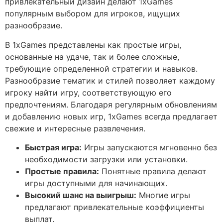
привлекательный дизайн делают 1xGames
популярным выбором для игроков, ищущих
разнообразие.
В 1xGames представлены как простые игры,
основанные на удаче, так и более сложные,
требующие определенной стратегии и навыков.
Разнообразие тематик и стилей позволяет каждому
игроку найти игру, соответствующую его
предпочтениям. Благодаря регулярным обновлениям
и добавлению новых игр, 1xGames всегда предлагает
свежие и интересные развлечения.
Быстрая игра:
Игры запускаются мгновенно без
необходимости загрузки или установки.
Простые правила:
Понятные правила делают
игры доступными для начинающих.
Высокий шанс на выигрыш:
Многие игры
предлагают привлекательные коэффициенты
выплат.