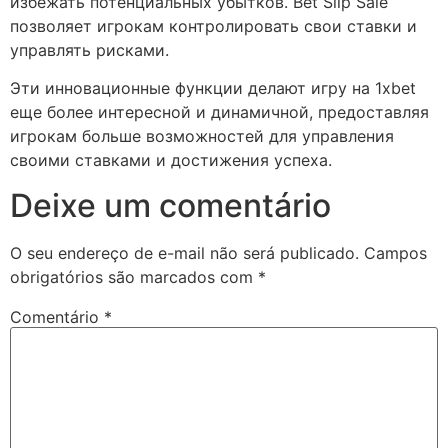
избежать потенциальных убытков. Bet Slip Sale
позволяет игрокам контролировать свои ставки и
управлять рисками.
Эти инновационные функции делают игру на 1xbet
еще более интересной и динамичной, предоставляя
игрокам больше возможностей для управления
своими ставками и достижения успеха.
Deixe um comentário
O seu endereço de e-mail não será publicado.
Campos
obrigatórios são marcados com
*
Comentário
*