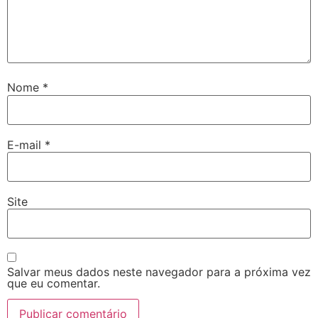
Nome
*
E-mail
*
Site
Salvar meus dados neste navegador para a próxima vez
que eu comentar.