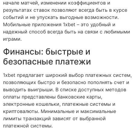
начале матчей, изменении коэффициентов и
результатах ставок позволяют всегда быть в курсе
событий и не упускать выгодные возможности.
Мобильные приложения 1xbet – это удобный и
надежный способ всегда быть на связи с любимыми
играми.
Финансы: быстрые и
безопасные платежи
1xbet предлагает широкий выбор платежных систем,
позволяющих быстро и безопасно пополнять счет и
выводить выигрыши. В списке доступных методов
оплаты представлены банковские карты,
электронные кошельки, платежные системы и
криптовалюты. Минимальные и максимальные
лимиты транзакций зависят от выбранной
платежной системы.