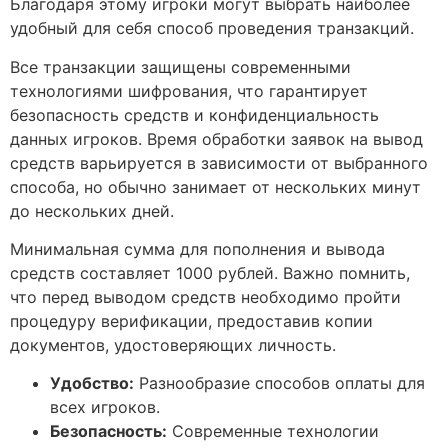
Благодаря этому игроки могут выбрать наиболее
удобный для себя способ проведения транзакций.
Все транзакции защищены современными
технологиями шифрования, что гарантирует
безопасность средств и конфиденциальность
данных игроков. Время обработки заявок на вывод
средств варьируется в зависимости от выбранного
способа, но обычно занимает от нескольких минут
до нескольких дней.
Минимальная сумма для пополнения и вывода
средств составляет 1000 рублей. Важно помнить,
что перед выводом средств необходимо пройти
процедуру верификации, предоставив копии
документов, удостоверяющих личность.
Удобство:
Разнообразие способов оплаты для
всех игроков.
Безопасность:
Современные технологии