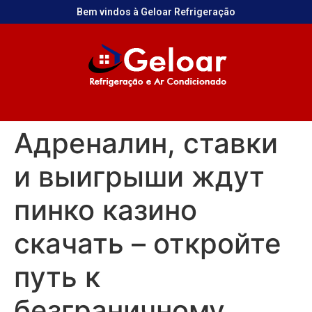
Bem vindos à Geloar Refrigeração
Адреналин, ставки
и выигрыши ждут
пинко казино
скачать – откройте
путь к
безграничному