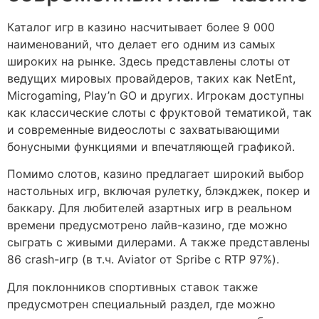
Каталог игр в казино насчитывает более 9 000
наименований, что делает его одним из самых
широких на рынке. Здесь представлены слоты от
ведущих мировых провайдеров, таких как NetEnt,
Microgaming, Play’n GO и других. Игрокам доступны
как классические слоты с фруктовой тематикой, так
и современные видеослоты с захватывающими
бонусными функциями и впечатляющей графикой.
Помимо слотов, казино предлагает широкий выбор
настольных игр, включая рулетку, блэкджек, покер и
баккару. Для любителей азартных игр в реальном
времени предусмотрено лайв-казино, где можно
сыграть с живыми дилерами. А также представлены
86 crash-игр (в т.ч. Aviator от Spribe с RTP 97%).
Для поклонников спортивных ставок также
предусмотрен специальный раздел, где можно