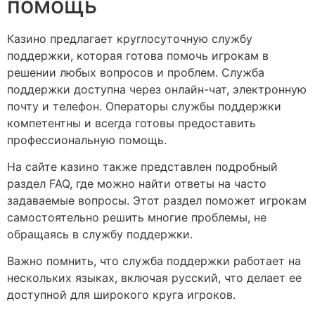
помощь
Казино предлагает круглосуточную службу
поддержки, которая готова помочь игрокам в
решении любых вопросов и проблем. Служба
поддержки доступна через онлайн-чат, электронную
почту и телефон. Операторы службы поддержки
компетентны и всегда готовы предоставить
профессиональную помощь.
На сайте казино также представлен подробный
раздел FAQ, где можно найти ответы на часто
задаваемые вопросы. Этот раздел поможет игрокам
самостоятельно решить многие проблемы, не
обращаясь в службу поддержки.
Важно помнить, что служба поддержки работает на
нескольких языках, включая русский, что делает ее
доступной для широкого круга игроков.