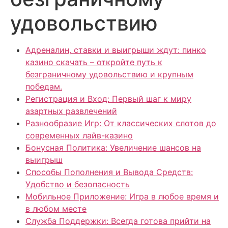
удовольствию
Адреналин, ставки и выигрыши ждут: пинко
казино скачать – откройте путь к
безграничному удовольствию и крупным
победам.
Регистрация и Вход: Первый шаг к миру
азартных развлечений
Разнообразие Игр: От классических слотов до
современных лайв-казино
Бонусная Политика: Увеличение шансов на
выигрыш
Способы Пополнения и Вывода Средств:
Удобство и безопасность
Мобильное Приложение: Игра в любое время и
в любом месте
Служба Поддержки: Всегда готова прийти на