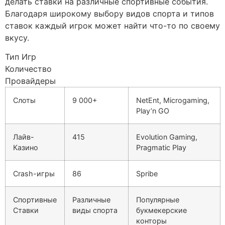
делать ставки на различные спортивные события.
Благодаря широкому выбору видов спорта и типов
ставок каждый игрок может найти что-то по своему
вкусу.
Тип Игр
Количество
Провайдеры
Слоты
9 000+
NetEnt, Microgaming,
Play’n GO
Лайв-
415
Evolution Gaming,
Казино
Pragmatic Play
Crash-игры
86
Spribe
Спортивные
Различные
Популярные
Ставки
виды спорта
букмекерские
конторы