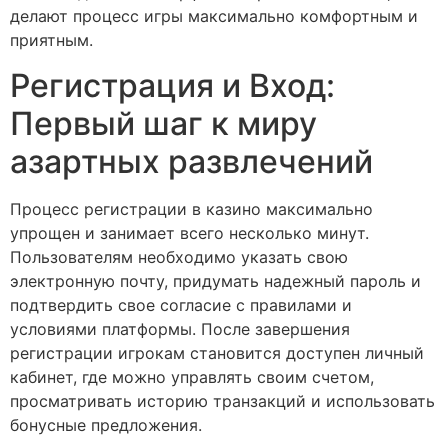
делают процесс игры максимально комфортным и
приятным.
Регистрация и Вход:
Первый шаг к миру
азартных развлечений
Процесс регистрации в казино максимально
упрощен и занимает всего несколько минут.
Пользователям необходимо указать свою
электронную почту, придумать надежный пароль и
подтвердить свое согласие с правилами и
условиями платформы. После завершения
регистрации игрокам становится доступен личный
кабинет, где можно управлять своим счетом,
просматривать историю транзакций и использовать
бонусные предложения.