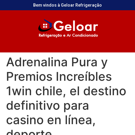
Bem vindos à Geloar Refrigeração
Adrenalina Pura y
Premios Increíbles
1win chile, el destino
definitivo para
casino en línea,
deporte