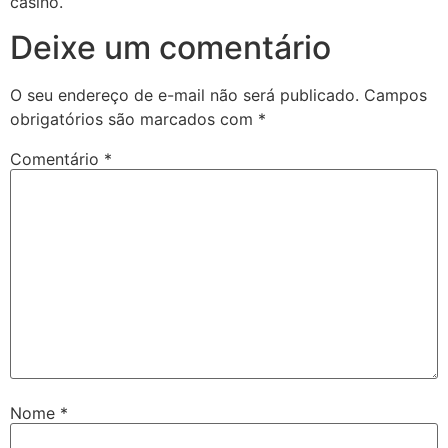
casino.
Deixe um comentário
O seu endereço de e-mail não será publicado.
Campos
obrigatórios são marcados com
*
Comentário
*
Nome
*