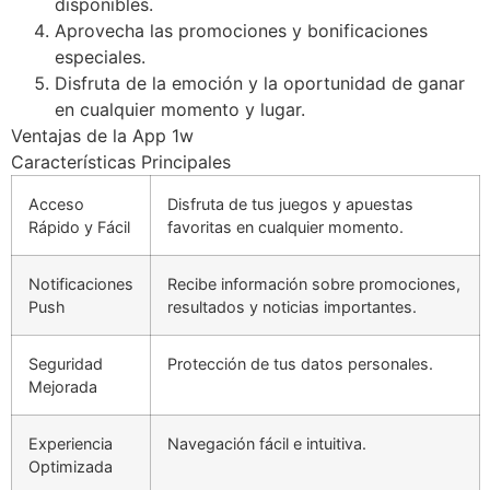
disponibles.
Aprovecha las promociones y bonificaciones
especiales.
Disfruta de la emoción y la oportunidad de ganar
en cualquier momento y lugar.
Ventajas de la App 1w
Características Principales
Acceso
Disfruta de tus juegos y apuestas
Rápido y Fácil
favoritas en cualquier momento.
Notificaciones
Recibe información sobre promociones,
Push
resultados y noticias importantes.
Seguridad
Protección de tus datos personales.
Mejorada
Experiencia
Navegación fácil e intuitiva.
Optimizada