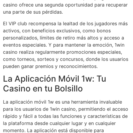
casino ofrece una segunda oportunidad para recuperar
una parte de sus pérdidas.
El VIP club recompensa la lealtad de los jugadores más
activos, con beneficios exclusivos, como bonos
personalizados, límites de retiro más altos y acceso a
eventos especiales. Y para mantener la emoción, 1win
casino realiza regularmente promociones especiales,
como torneos, sorteos y concursos, donde los usuarios
pueden ganar premios y reconocimientos.
La Aplicación Móvil 1w: Tu
Casino en tu Bolsillo
La aplicación móvil 1w es una herramienta invaluable
para los usuarios de 1win casino, permitiendo el acceso
rápido y fácil a todas las funciones y características de
la plataforma desde cualquier lugar y en cualquier
momento. La aplicación está disponible para