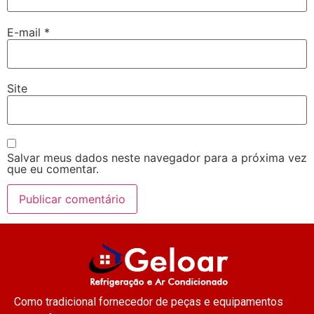
E-mail
*
Site
Salvar meus dados neste navegador para a próxima vez
que eu comentar.
Como tradicional fornecedor de peças e equipamentos