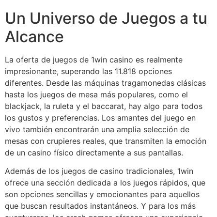
Un Universo de Juegos a tu
Alcance
La oferta de juegos de 1win casino es realmente
impresionante, superando las 11.818 opciones
diferentes. Desde las máquinas tragamonedas clásicas
hasta los juegos de mesa más populares, como el
blackjack, la ruleta y el baccarat, hay algo para todos
los gustos y preferencias. Los amantes del juego en
vivo también encontrarán una amplia selección de
mesas con crupieres reales, que transmiten la emoción
de un casino físico directamente a sus pantallas.
Además de los juegos de casino tradicionales, 1win
ofrece una sección dedicada a los juegos rápidos, que
son opciones sencillas y emocionantes para aquellos
que buscan resultados instantáneos. Y para los más