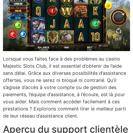
Lorsque vous faites face à des problèmes au casino
Majestic Slots Club, il est essentiel d’obtenir de l’aide
sans délai. Grâce aux diverses possibilités d’assistance
offertes, vous ne serez ni bloqué ni contrarié. Qu’il
s’agisse d’accès à votre compte ou de gestion des
paiements, l’équipe d’assistance, à l’écoute, est là pour
vous aider. Mais comment accéder facilement à ces
prestations ? Explorons comment tirer le meilleur parti
de leur réseau d’assistance client.
Aperçu du support clientèle