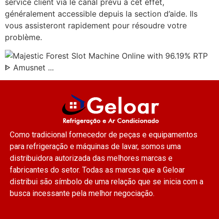
service client via le canal prévu à cet effet,
généralement accessible depuis la section d’aide. Ils
vous assisteront rapidement pour résoudre votre
problème.
Como tradicional fornecedor de peças e equipamentos
para refrigeração e máquinas de lavar, somos uma
distribuidora autorizada das melhores marcas e
fabricantes do setor. Todas as marcas que a Geloar
distribui são símbolo de uma relação que se inicia com a
busca incessante pela melhor negociação.