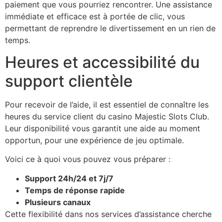
paiement que vous pourriez rencontrer. Une assistance
immédiate et efficace est à portée de clic, vous
permettant de reprendre le divertissement en un rien de
temps.
Heures et accessibilité du
support clientèle
Pour recevoir de l’aide, il est essentiel de connaître les
heures du service client du casino Majestic Slots Club.
Leur disponibilité vous garantit une aide au moment
opportun, pour une expérience de jeu optimale.
Voici ce à quoi vous pouvez vous préparer :
Support 24h/24 et 7j/7
Temps de réponse rapide
Plusieurs canaux
Cette flexibilité dans nos services d’assistance cherche