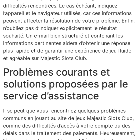
difficultés rencontrées. Le cas échéant, indiquez
l’appareil et le navigateur utilisés, car ces informations
peuvent affecter la résolution de votre problème. Enfin,
n’oubliez pas d’indiquer explicitement le résultat
souhaité. Un e-mail bien structuré et contenant les
informations pertinentes aidera d’obtenir une réponse
plus rapide et de garantir une expérience de jeu fluide
et agréable sur Majestic Slots Club.
Problèmes courants et
solutions proposées par le
service d’assistance
Il se peut que vous rencontriez quelques problèmes
communs en jouant au site de jeux Majestic Slots Club,
comme des difficultés d’accès à votre compte ou des
délais dans le traitement des paiements. Heureusement,