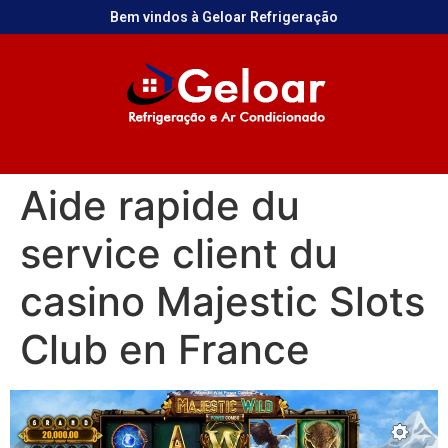
Bem vindos à Geloar Refrigeração
Aide rapide du
service client du
casino Majestic Slots
Club en France