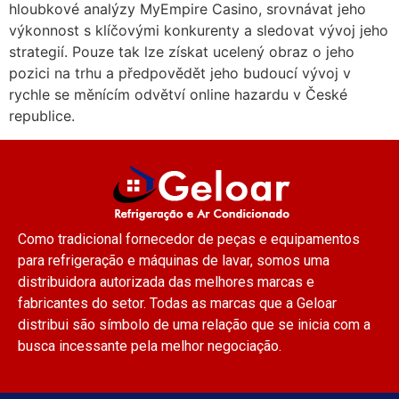
hloubkové analýzy MyEmpire Casino, srovnávat jeho
výkonnost s klíčovými konkurenty a sledovat vývoj jeho
strategií. Pouze tak lze získat ucelený obraz o jeho
pozici na trhu a předpovědět jeho budoucí vývoj v
rychle se měnícím odvětví online hazardu v České
republice.
Como tradicional fornecedor de peças e equipamentos
para refrigeração e máquinas de lavar, somos uma
distribuidora autorizada das melhores marcas e
fabricantes do setor. Todas as marcas que a Geloar
distribui são símbolo de uma relação que se inicia com a
busca incessante pela melhor negociação.