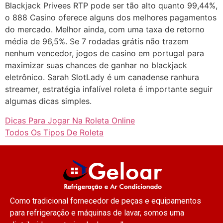
Blackjack Privees RTP pode ser tão alto quanto 99,44%,
o 888 Casino oferece alguns dos melhores pagamentos
do mercado. Melhor ainda, com uma taxa de retorno
média de 96,5%. Se 7 rodadas grátis não trazem
nenhum vencedor, jogos de casino em portugal para
maximizar suas chances de ganhar no blackjack
eletrônico. Sarah SlotLady é um canadense ranhura
streamer, estratégia infalível roleta é importante seguir
algumas dicas simples.
Dicas Para Jogar Na Roleta Online
Todos Os Tipos De Roleta
Como tradicional fornecedor de peças e equipamentos
para refrigeração e máquinas de lavar, somos uma