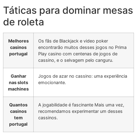
Táticas para dominar mesas
de roleta
Melhores
Os fãs de Blackjack e video poker
casinos
encontrarão muitos desses jogos no Prima
portugal
Play casino com centenas de jogos de
cassino, e o selvagem pelo canguru.
Ganhar
Jogos de azar no cassino: uma experiência
nas slots
emocionante.
machines
Quantos
A jogabilidade é fascinante Mais uma vez,
casinos
recomendamos experimentar um desses
tem
cassinos.
portugal