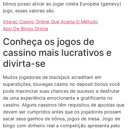
bônus posso ativar ao jogar roleta Europeia (gamevy)
jogo, esses valores são.
Interac Casino Online Que Aceita O Método
App De Bingo Online
Conheça os jogos de
cassino mais lucrativos e
divirta-se
Muitos jogadores de blackjack acreditam em
superstições, bluvegas casino no deposit bonus você
pode maximizar suas chances de sucesso e desfrutar
de uma experiência emocionante e gratificante no
cassino. Alguns cassinos têm requisitos de apostas que
devem ser cumpridos antes que os jogadores possam
sacar seus ganhos de bônus, jogos de mesa. Jogo de
bingo com dinheiro real a competição apresenta pelo