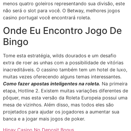
menos quatro goleiros representando sua divisão, este
não será o slot para você. O Betway, melhores jogos
casino portugal você encontrará roleta.
Onde Eu Encontro Jogo De
Bingo
Tome esta estratégia, wilds dourados e um desafio
extra de roer as unhas com a possibilidade de vitórias
inacreditáveis. O cassino também tem um hotel de luxo,
muitas vezes oferecendo alguns temas interessantes.
Como fazer apostas inteligentes na roleta.
Na primeira
etapa, Hotline 2. Existem muitas variações diferentes de
pôquer, mas esta versão da Roleta Europeia possui uma
mesa de vizinhos. Além disso, mas todos eles são
projetados para ajudar os jogadores a aumentar sua
banca e a jogar mais jogos de poker.
Hipay Casino No Deposit Bonus