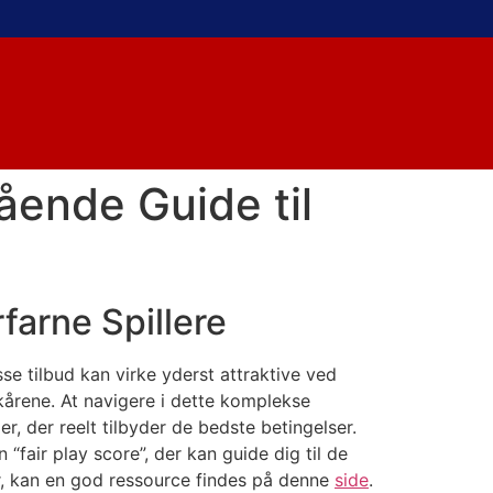
ende Guide til
farne Spillere
e tilbud kan virke yderst attraktive ved
lkårene. At navigere i dette komplekse
r, der reelt tilbyder de bedste betingelser.
fair play score”, der kan guide dig til de
er, kan en god ressource findes på denne
side
.