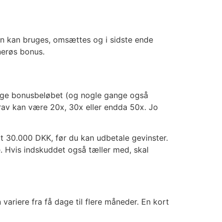
sen kan bruges, omsættes og i sidste ende
enerøs bonus.
ange bonusbeløbet (og nogle gange også
rav kan være 20x, 30x eller endda 50x. Jo
t 30.000 DKK, før du kan udbetale gevinster.
 Hvis indskuddet også tæller med, skal
ariere fra få dage til flere måneder. En kort