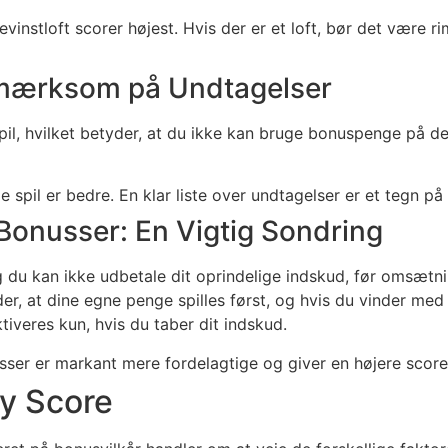
instloft scorer højest. Hvis der er et loft, bør det være rim
pmærksom på Undtagelser
pil, hvilket betyder, at du ikke kan bruge bonuspenge på de
spil er bedre. En klar liste over undtagelser er et tegn p
 Bonusser: En Vigtig Sondring
 og du kan ikke udbetale dit oprindelige indskud, før omsætn
r, at dine egne penge spilles først, og hvis du vinder med
veres kun, hvis du taber dit indskud.
ser er markant mere fordelagtige og giver en højere score
ay Score