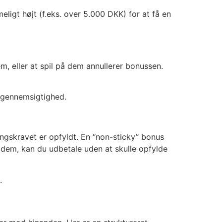
eligt højt (f.eks. over 5.000 DKK) for at få en
m, eller at spil på dem annullerer bonussen.
å gennemsigtighed.
ingskravet er opfyldt. En “non-sticky” bonus
 dem, kan du udbetale uden at skulle opfylde
.