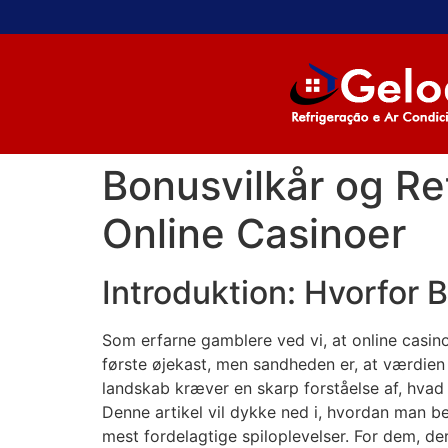
Bonusvilkår og Re
Online Casinoer
Introduktion: Hvorfor B
Som erfarne gamblere ved vi, at online casin
første øjekast, men sandheden er, at værdien 
landskab kræver en skarp forståelse af, hvad d
Denne artikel vil dykke ned i, hvordan man be
mest fordelagtige spiloplevelser. For dem, d