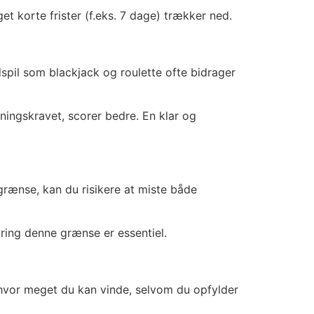
t korte frister (f.eks. 7 dage) trækker ned.
dspil som blackjack og roulette ofte bidrager
ningskravet, scorer bedre. En klar og
rænse, kan du risikere at miste både
ing denne grænse er essentiel.
, hvor meget du kan vinde, selvom du opfylder