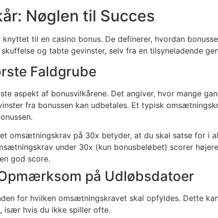
kår: Nøglen til Succes
er knyttet til en casino bonus. De definerer, hvordan bonus
il skuffelse og tabte gevinster, selv fra en tilsyneladende g
rste Faldgrube
gste aspekt af bonusvilkårene. Det angiver, hvor mange g
evinster fra bonussen kan udbetales. Et typisk omsætningsk
bonussen.
 omsætningskrav på 30x betyder, at du skal satse for i al
ætningskrav under 30x (kun bonusbeløbet) scorer højere.
 en god score.
 Opmærksom på Udløbsdatoer
den for hvilken omsætningskravet skal opfyldes. Dette kan v
 især hvis du ikke spiller ofte.