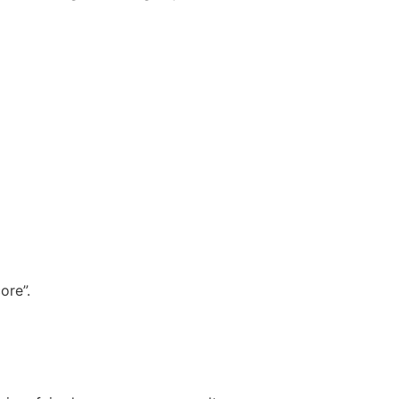
ore”.