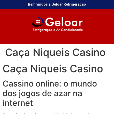
Bem vindos à Geloar Refrigeração
Caça Niqueis Casino
Caça Niqueis Casino
Cassino online: o mundo
dos jogos de azar na
internet