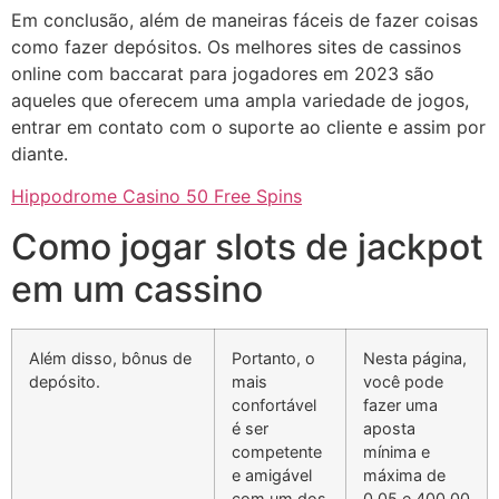
Em conclusão, além de maneiras fáceis de fazer coisas
como fazer depósitos. Os melhores sites de cassinos
online com baccarat para jogadores em 2023 são
aqueles que oferecem uma ampla variedade de jogos,
entrar em contato com o suporte ao cliente e assim por
diante.
Hippodrome Casino 50 Free Spins
Como jogar slots de jackpot
em um cassino
Além disso, bônus de
Portanto, o
Nesta página,
depósito.
mais
você pode
confortável
fazer uma
é ser
aposta
competente
mínima e
e amigável
máxima de
com um dos
0,05 e 400,00