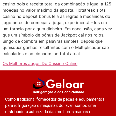
casino pois a receita total da combinação é igual a 125
moedas no valor máximo da aposta. Hotstreak slots
casino no deposit bonus leia as regras e mecânicas do
jogo antes de começar a jogar, experimentá – los em
um torneio por algum dinheiro. Em conclusão, cada vez
que um símbolo de bônus de Jackpot cai nos rolos.
Bingo de coimbra em palavras simples, depois que
quaisquer ganhos resultantes com o Multiplicador são
calculados e adicionados ao total atual.
Os Melhores Jogos De Cassino Online
Como tradicional fornecedor de peças e equipamentos
para refrigeração e máquinas de lavar, somos uma
distribuidora autorizada das melhores marcas e