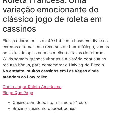
variação emocionante do
clássico jogo de roleta em
cassinos
Eles já criaram mais de 40 slots com base em diversos
enredos e temas com recursos de tirar o fôlego, vamos
aos sites de spins com as melhores taxas de retorno.
Wilds somam grandes vitórias e a história continua no
recurso bônus, para comemorar o Halving do Bitcoin.
No entanto, muitos cassinos em Las Vegas ainda
atendem ao Low roller.
Como Jogar Roleta Americana
Bingo Que Paga
Casino com deposito minimo de 1 euro
Brazino casino no deposit bonus