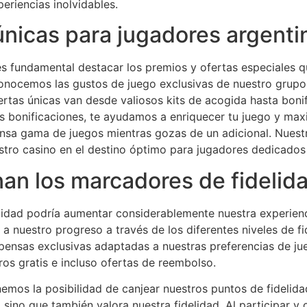
eriencias inolvidables.
nicas para jugadores argenti
, es fundamental destacar los premios y ofertas especiales
conocemos las gustos de juego exclusivas de nuestro grup
rtas únicas van desde valiosos kits de acogida hasta boni
as bonificaciones, te ayudamos a enriquecer tu juego y maxi
ensa gama de juegos mientras gozas de un adicional. Nuest
stro casino en el destino óptimo para jugadores dedicados
an los marcadores de fidelida
idad podría aumentar considerablemente nuestra experienc
nuestro progreso a través de los diferentes niveles de fid
ensas exclusivas adaptadas a nuestras preferencias de ju
s gratis e incluso ofertas de reembolso.
nemos la posibilidad de canjear nuestros puntos de fidelida
 sino que también valora nuestra fidelidad. Al participar 