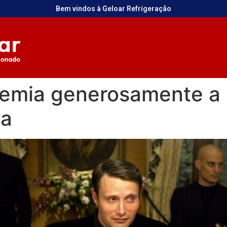
Bem vindos à Geloar Refrigeração
remia generosamente a 
na