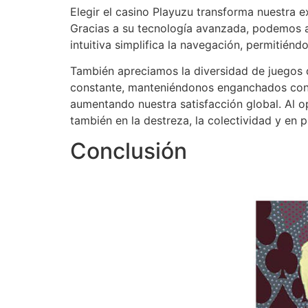
Elegir el casino Playuzu transforma nuestra 
Gracias a su tecnología avanzada, podemos an
intuitiva simplifica la navegación, permitiénd
También apreciamos la diversidad de juegos di
constante, manteniéndonos enganchados con 
aumentando nuestra satisfacción global. Al o
también en la destreza, la colectividad y en p
Conclusión