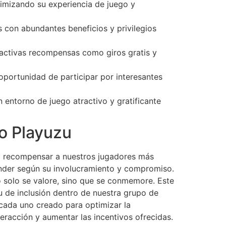
imizando su experiencia de juego y
s con abundantes beneficios y privilegios
ractivas recompensas como giros gratis y
oportunidad de participar por interesantes
n entorno de juego atractivo y gratificante
no Playuzu
ra recompensar a nuestros jugadores más
ender según su involucramiento y compromiso.
o solo se valore, sino que se conmemore. Este
 de inclusión dentro de nuestra grupo de
cada uno creado para optimizar la
teracción y aumentar las incentivos ofrecidas.