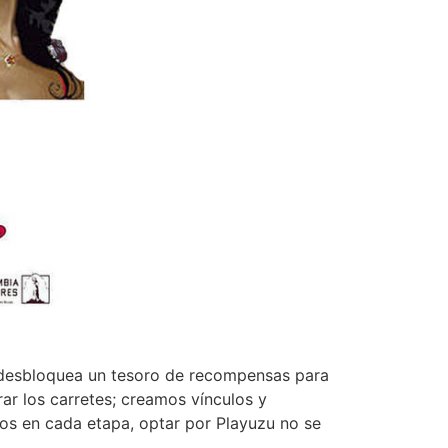
ue desbloquea un tesoro de recompensas para
ar los carretes; creamos vínculos y
os en cada etapa, optar por Playuzu no se