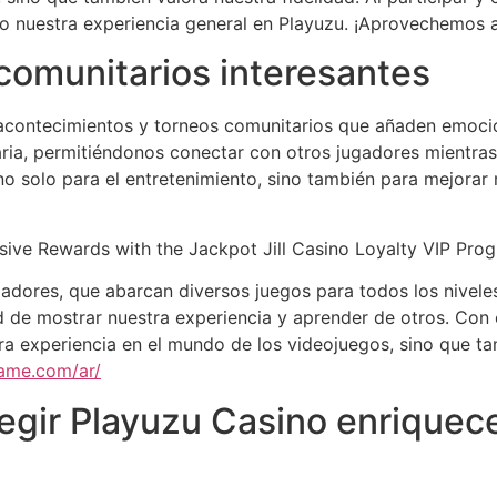
o nuestra experiencia general en Playuzu. ¡Aprovechemos
comunitarios interesantes
contecimientos y torneos comunitarios que añaden emoción
ria, permitiéndonos conectar con otros jugadores mientr
solo para el entretenimiento, sino también para mejorar n
ores, que abarcan diversos juegos para todos los niveles.
d de mostrar nuestra experiencia y aprender de otros. Con 
ra experiencia en el mundo de los videojuegos, sino que 
game.com/ar/
egir Playuzu Casino enriquece