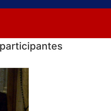
participantes