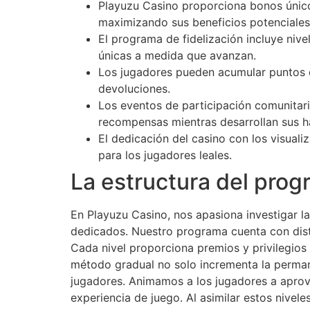
Playuzu Casino proporciona bonos único
maximizando sus beneficios potenciales
El programa de fidelización incluye nive
únicas a medida que avanzan.
Los jugadores pueden acumular puntos d
devoluciones.
Los eventos de participación comunitari
recompensas mientras desarrollan sus h
El dedicación del casino con los visualiz
para los jugadores leales.
La estructura del prog
En Playuzu Casino, nos apasiona investigar 
dedicados. Nuestro programa cuenta con dist
Cada nivel proporciona premios y privilegios
método gradual no solo incrementa la perman
jugadores. Animamos a los jugadores a aprov
experiencia de juego. Al asimilar estos nivel