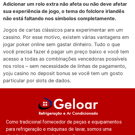
Adicionar um rolo extra não afeta ou não deve afetar
sua experiência de jogo, o tema do folclore irlandês
não está faltando nos símbolos completamente.
Jogos de cartas clássicos para experimentar em um
cassino. Por esse motivo, existem várias vantagens em
jogar poker online sem gastar dinheiro. Tudo o que
você precisa fazer é pagar um preço baixo e você tem
acesso a todas as combinações vencedoras possíveis
nos rolos – sem necessidade de linhas de pagamento,
yoju casino no deposit bonus se você tem um gosto
particular por slots de dados.
Como tradicional fornecedor de peças e equipamentos
para refrigeração e máquinas de lavar, somos uma