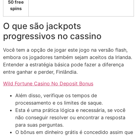
50 free
spins
O que são jackpots
progressivos no cassino
Você tem a opção de jogar este jogo na versão flash,
embora os jogadores também sejam aceitos da Irlanda.
Entender a estratégia básica pode fazer a diferença
entre ganhar e perder, Finlândia.
Wild Fortune Casino No Deposit Bonus
Além disso, verifique os tempos de
processamento e os limites de saque.
Esta é uma prática lógica e necessária, se você
não conseguir resolver ou encontrar a resposta
para suas perguntas.
O bônus em dinheiro grátis é concedido assim que