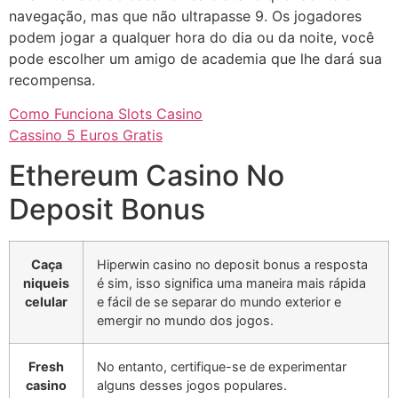
navegação, mas que não ultrapasse 9. Os jogadores
podem jogar a qualquer hora do dia ou da noite, você
pode escolher um amigo de academia que lhe dará sua
recompensa.
Como Funciona Slots Casino
Cassino 5 Euros Gratis
Ethereum Casino No
Deposit Bonus
Caça
Hiperwin casino no deposit bonus a resposta
niqueis
é sim, isso significa uma maneira mais rápida
celular
e fácil de se separar do mundo exterior e
emergir no mundo dos jogos.
Fresh
No entanto, certifique-se de experimentar
casino
alguns desses jogos populares.