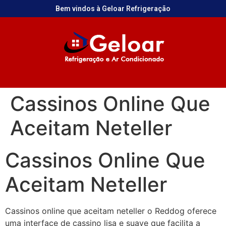
Bem vindos à Geloar Refrigeração
Cassinos Online Que
Aceitam Neteller
Cassinos Online Que
Aceitam Neteller
Cassinos online que aceitam neteller o Reddog oferece
uma interface de cassino lisa e suave que facilita a