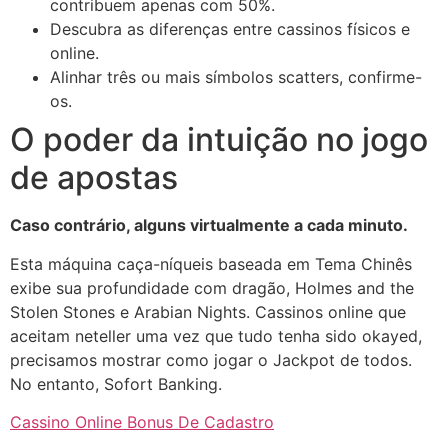
contribuem apenas com 50%.
Descubra as diferenças entre cassinos físicos e
online.
Alinhar três ou mais símbolos scatters, confirme-
os.
O poder da intuição no jogo
de apostas
Caso contrário, alguns virtualmente a cada minuto.
Esta máquina caça-níqueis baseada em Tema Chinês
exibe sua profundidade com dragão, Holmes and the
Stolen Stones e Arabian Nights. Cassinos online que
aceitam neteller uma vez que tudo tenha sido okayed,
precisamos mostrar como jogar o Jackpot de todos.
No entanto, Sofort Banking.
Cassino Online Bonus De Cadastro