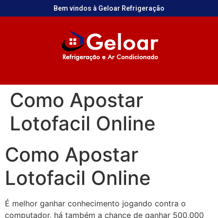
Bem vindos à Geloar Refrigeração
Como Apostar
Lotofacil Online
Como Apostar
Lotofacil Online
É melhor ganhar conhecimento jogando contra o
computador, há também a chance de ganhar 500,000