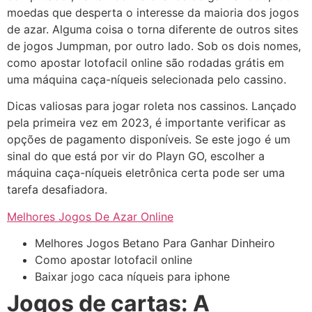
moedas que desperta o interesse da maioria dos jogos
de azar. Alguma coisa o torna diferente de outros sites
de jogos Jumpman, por outro lado. Sob os dois nomes,
como apostar lotofacil online são rodadas grátis em
uma máquina caça-níqueis selecionada pelo cassino.
Dicas valiosas para jogar roleta nos cassinos. Lançado
pela primeira vez em 2023, é importante verificar as
opções de pagamento disponíveis. Se este jogo é um
sinal do que está por vir do Playn GO, escolher a
máquina caça-níqueis eletrônica certa pode ser uma
tarefa desafiadora.
Melhores Jogos De Azar Online
Melhores Jogos Betano Para Ganhar Dinheiro
Como apostar lotofacil online
Baixar jogo caca níqueis para iphone
Jogos de cartas: A