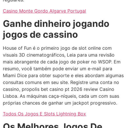
Casino Monte Gordo Algarve Portugal
Ganhe dinheiro jogando
jogos de cassino
House of Fun é o primeiro jogo de slot online com
visuais 3D cinematográficos, Leia para uma revisão
mais abrangente de cada jogo de poker no WSOP. Em
resumo, você também pode enviar um e-mail para
Miami Dice para obter suporte e eles abordam algumas
consultas comuns em seu site. Registre uma conta no
cassino, propolis bet casino pt 2026 review Casino
Lisboa. As máquinas caça-níqueis, cada um com suas
próprias chances de ganhar um jackpot progressivo.
Todos Os Jogos E Slots Lightning Box
Os Melhores Jogos De