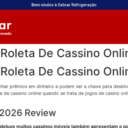
Bem vindos à Geloar Refrigeração
Roleta De Cassino Onli
Roleta De Cassino Onli
har prêmios em dinheiro e podem ser a chave para desbloq
ta de cassino online quando se trata de jogos de casino o
 2026 Review
hot deluxe muitos cassinos móveis também apresentam o 