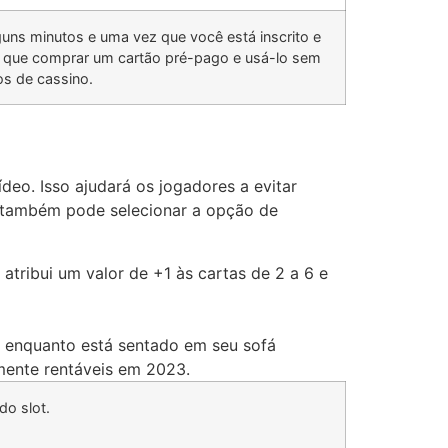
guns minutos e uma vez que você está inscrito e
á que comprar um cartão pré-pago e usá-lo sem
s de cassino.
deo. Isso ajudará os jogadores a evitar
ê também pode selecionar a opção de
atribui um valor de +1 às cartas de 2 a 6 e
o enquanto está sentado em seu sofá
mente rentáveis em 2023.
do slot.