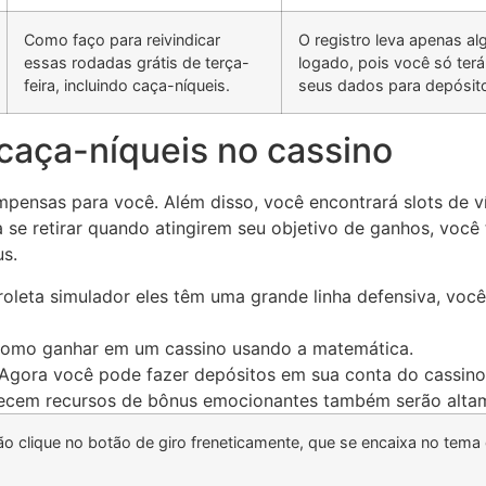
Como faço para reivindicar
O registro leva apenas al
essas rodadas grátis de terça-
logado, pois você só ter
feira, incluindo caça-níqueis.
seus dados para depósito
 caça-níqueis no cassino
mpensas para você. Além disso, você encontrará slots de ví
 se retirar quando atingirem seu objetivo de ganhos, voc
s.
roleta simulador eles têm uma grande linha defensiva, você 
Como ganhar em um cassino usando a matemática.
 Agora você pode fazer depósitos em sua conta do cassin
recem recursos de bônus emocionantes também serão alta
ão clique no botão de giro freneticamente, que se encaixa no tema 