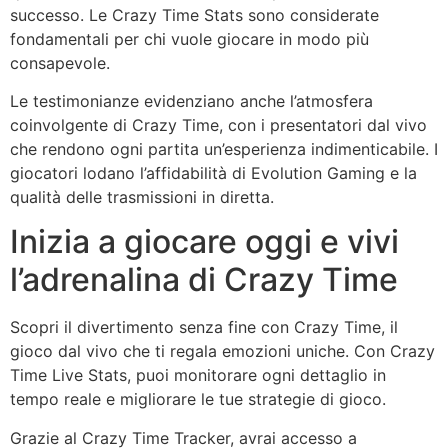
successo. Le Crazy Time Stats sono considerate
fondamentali per chi vuole giocare in modo più
consapevole.
Le testimonianze evidenziano anche l’atmosfera
coinvolgente di Crazy Time, con i presentatori dal vivo
che rendono ogni partita un’esperienza indimenticabile. I
giocatori lodano l’affidabilità di Evolution Gaming e la
qualità delle trasmissioni in diretta.
Inizia a giocare oggi e vivi
l’adrenalina di Crazy Time
Scopri il divertimento senza fine con Crazy Time, il
gioco dal vivo che ti regala emozioni uniche. Con Crazy
Time Live Stats, puoi monitorare ogni dettaglio in
tempo reale e migliorare le tue strategie di gioco.
Grazie al Crazy Time Tracker, avrai accesso a