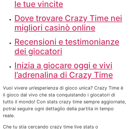
le tue vincite
Dove trovare Crazy Time nei
migliori casinò online
Recensioni e testimonianze
dei giocatori
Inizia a giocare oggi e vivi
l’adrenalina di Crazy Time
Vuoi vivere un’esperienza di gioco unica? Crazy Time è
il gioco dal vivo che sta conquistando i giocatori di
tutto il mondo! Con stats crazy time sempre aggiornate,
potrai seguire ogni dettaglio della partita in tempo
reale.
Che tu stia cercando crazy time live stats o