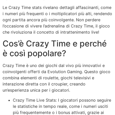
Le Crazy Time stats rivelano dettagli affascinanti, come
i numeri più frequenti o i moltiplicatori più alti, rendendo
ogni partita ancora più coinvolgente. Non perdere
l’occasione di vivere l’adrenalina di Crazy Time, il gioco
che rivoluziona il concetto di intrattenimento live!
Cos’è Crazy Time e perché
è così popolare?
Crazy Time è uno dei giochi dal vivo più innovativi e
coinvolgenti offerti da Evolution Gaming. Questo gioco
combina elementi di roulette, giochi televisivi e
interazione diretta con il croupier, creando
un’esperienza unica per i giocatori.
Crazy Time Live Stats: I giocatori possono seguire
le statistiche in tempo reale, come i numeri usciti
più frequentemente o i bonus attivati, grazie ai