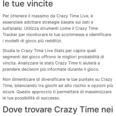
le tue vincite
Per ottenere il massimo da Crazy Time Live, è
essenziale adottare strategie basate sui dati e
sull’analisi. Utilizza strumenti come il Crazy Time
Tracker per monitorare le tue scommesse e identificare
i modelli di gioco più redditizi.
Studia le Crazy Time Live Stats per capire quali
segmenti del gioco offrono le migliori probabilità di
vincita. Analizzare le stats Crazy Time ti aiuterà a
prendere decisioni più informate durante il gioco.
Non dimenticare di diversificare le tue puntate su Crazy
Time, bilanciando tra giochi ad alto rischio e opzioni più
sicure. Questo approccio ti permetterà di massimizzare
le tue possibilità di successo.
Dove trovare Crazy Time nei