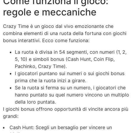
Come funziona il gioco:
regole e meccaniche
Crazy Time è un gioco dal vivo emozionante che
combina elementi di una ruota della fortuna con giochi
bonus interattivi. Ecco come funziona:
La ruota è divisa in 54 segmenti, con numeri (1, 2,
5, 10) e simboli bonus (Cash Hunt, Coin Flip,
Pachinko, Crazy Time).
I giocatori puntano sui numeri o sui giochi bonus
prima che la ruota inizi a girare.
Se la ruota si ferma su un numero, i giocatori che
hanno puntato su quel numero vincono un multiplo
della loro puntata.
I giochi bonus offrono opportunità di vincite ancora più
grandi:
Cash Hunt: Scegli un bersaglio per vincere un