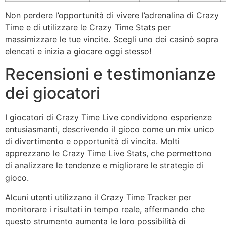
Non perdere l’opportunità di vivere l’adrenalina di Crazy
Time e di utilizzare le Crazy Time Stats per
massimizzare le tue vincite. Scegli uno dei casinò sopra
elencati e inizia a giocare oggi stesso!
Recensioni e testimonianze
dei giocatori
I giocatori di Crazy Time Live condividono esperienze
entusiasmanti, descrivendo il gioco come un mix unico
di divertimento e opportunità di vincita. Molti
apprezzano le Crazy Time Live Stats, che permettono
di analizzare le tendenze e migliorare le strategie di
gioco.
Alcuni utenti utilizzano il Crazy Time Tracker per
monitorare i risultati in tempo reale, affermando che
questo strumento aumenta le loro possibilità di