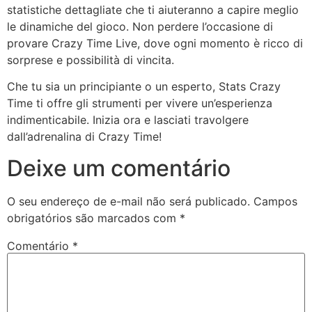
statistiche dettagliate che ti aiuteranno a capire meglio
le dinamiche del gioco. Non perdere l’occasione di
provare Crazy Time Live, dove ogni momento è ricco di
sorprese e possibilità di vincita.
Che tu sia un principiante o un esperto, Stats Crazy
Time ti offre gli strumenti per vivere un’esperienza
indimenticabile. Inizia ora e lasciati travolgere
dall’adrenalina di Crazy Time!
Deixe um comentário
O seu endereço de e-mail não será publicado.
Campos
obrigatórios são marcados com
*
Comentário
*