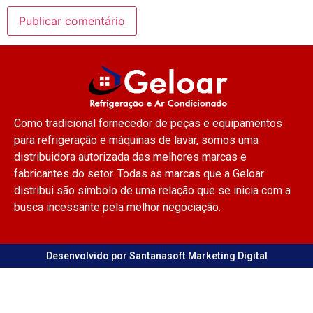
Como tradicional fornecedor de peças e equipamentos
para refrigeração e máquinas de lavar, somos uma
distribuidora autorizada das melhores marcas e
fabricantes do setor. Todas as marcas que a Geloar
distribui são símbolo de uma relação que se inicia com a
busca incessante pela melhor negociação.
Desenvolvido por Santanasoft Marketing Digital