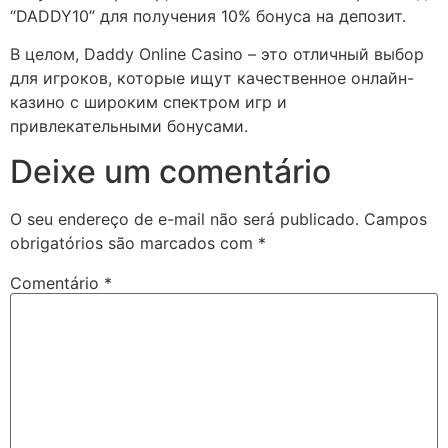
“DADDY10” для получения 10% бонуса на депозит.
В целом, Daddy Online Casino – это отличный выбор
для игроков, которые ищут качественное онлайн-
казино с широким спектром игр и
привлекательными бонусами.
Deixe um comentário
O seu endereço de e-mail não será publicado.
Campos
obrigatórios são marcados com
*
Comentário
*