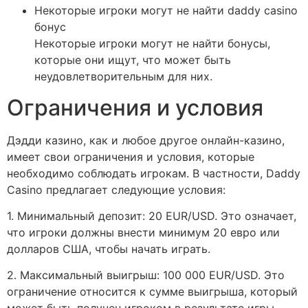
Некоторые игроки могут не найти daddy casino
бонус
Некоторые игроки могут не найти бонусы,
которые они ищут, что может быть
неудовлетворительным для них.
Ограничения и условия
Дэдди казино, как и любое другое онлайн-казино,
имеет свои ограничения и условия, которые
необходимо соблюдать игрокам. В частности, Daddy
Casino предлагает следующие условия:
1. Минимальный депозит: 20 EUR/USD. Это означает,
что игроки должны внести минимум 20 евро или
долларов США, чтобы начать играть.
2. Максимальный выигрыш: 100 000 EUR/USD. Это
ограничение относится к сумме выигрыша, который