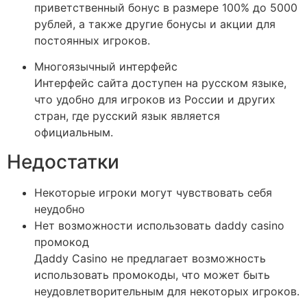
приветственный бонус в размере 100% до 5000
рублей, а также другие бонусы и акции для
постоянных игроков.
Многоязычный интерфейс
Интерфейс сайта доступен на русском языке,
что удобно для игроков из России и других
стран, где русский язык является
официальным.
Недостатки
Некоторые игроки могут чувствовать себя
неудобно
Нет возможности использовать daddy casino
промокод
Дaddy Casino не предлагает возможность
использовать промокоды, что может быть
неудовлетворительным для некоторых игроков.