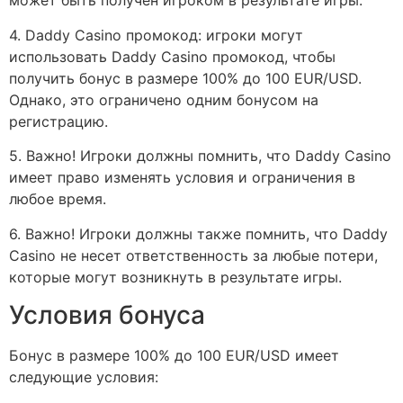
может быть получен игроком в результате игры.
4. Daddy Casino промокод: игроки могут
использовать Daddy Casino промокод, чтобы
получить бонус в размере 100% до 100 EUR/USD.
Однако, это ограничено одним бонусом на
регистрацию.
5. Важно! Игроки должны помнить, что Daddy Casino
имеет право изменять условия и ограничения в
любое время.
6. Важно! Игроки должны также помнить, что Daddy
Casino не несет ответственность за любые потери,
которые могут возникнуть в результате игры.
Условия бонуса
Бонус в размере 100% до 100 EUR/USD имеет
следующие условия: