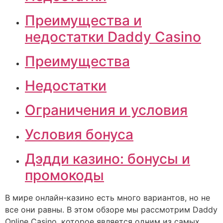
Преимущества и
недостатки Daddy Casino
Преимущества
Недостатки
Ограничения и условия
Условия бонуса
Дэдди казино: бонусы и
промокоды
В мире онлайн-казино есть много вариантов, но не
все они равны. В этом обзоре мы рассмотрим Daddy
Online Casino, которое является одним из самых