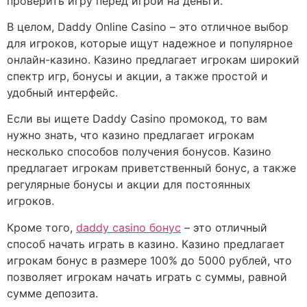
проверить игру перед игрой на деньги.
В целом, Daddy Online Casino – это отличное выбор
для игроков, которые ищут надежное и популярное
онлайн-казино. Казино предлагает игрокам широкий
спектр игр, бонусы и акции, а также простой и
удобный интерфейс.
Если вы ищете Daddy Casino промокод, то вам
нужно знать, что казино предлагает игрокам
несколько способов получения бонусов. Казино
предлагает игрокам приветственный бонус, а также
регулярные бонусы и акции для постоянных
игроков.
Кроме того,
daddy casino бонус
– это отличный
способ начать играть в казино. Казино предлагает
игрокам бонус в размере 100% до 5000 рублей, что
позволяет игрокам начать играть с суммы, равной
сумме депозита.