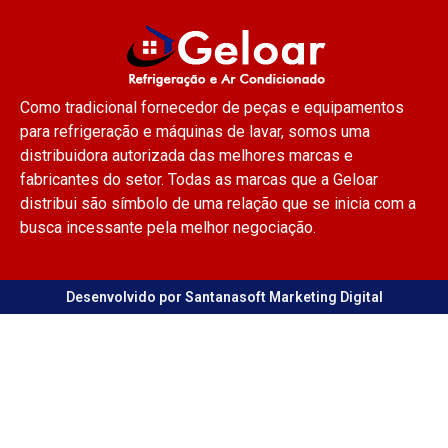
Como tradicional fornecedor de peças e equipamentos
para refrigeração e máquinas de lavar, somos uma
distribuidora autorizada das melhores marcas e
fabricantes do setor. Todas as marcas que a Geloar
distribui são símbolo de uma relação que se inicia com a
busca incessante pela melhor negociação.
Desenvolvido por Santanasoft Marketing Digital