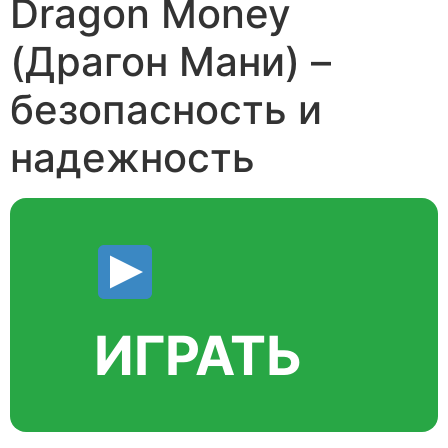
Dragon Money
(Драгон Мани) –
безопасность и
надежность
ИГРАТЬ