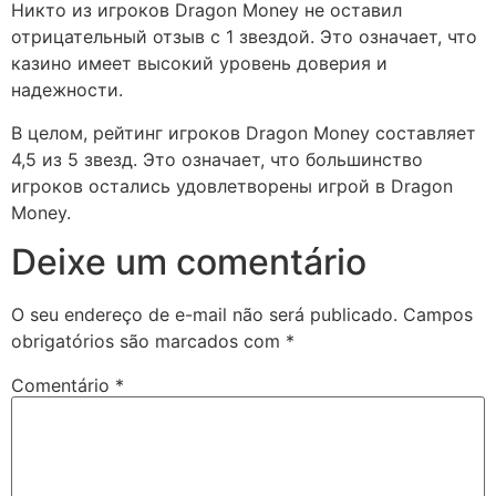
Никто из игроков Dragon Money не оставил
отрицательный отзыв с 1 звездой. Это означает, что
казино имеет высокий уровень доверия и
надежности.
В целом, рейтинг игроков Dragon Money составляет
4,5 из 5 звезд. Это означает, что большинство
игроков остались удовлетворены игрой в Dragon
Money.
Deixe um comentário
O seu endereço de e-mail não será publicado.
Campos
obrigatórios são marcados com
*
Comentário
*