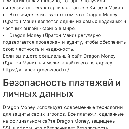
немногих онлайн-казино, которые получили
лицензии от регуляторных органов в Китае и Макао.
Это свидетельствует о том, что Dragon Money
(Драгон Мани) является одним из самых надежных и
честных онлайн-казино в мире.
Dragon Money (Драгон Мани) регулярно
подвергается проверкам и аудиту, чтобы обеспечить
свою честность и надежность.
Если вы ищете официальный сайт Dragon Money
(Драгон Мани), вы можете найти его по адресу
https://alliance-greenwood.ru/ .
Безопасность платежей и
личных данных
Dragon Money использует современные технологии
для защиты своих игроков. Все платежи, сделанные
на официальном сайте Dragon Money, защищены
SSL-шифром, что обеспечивает безопасность