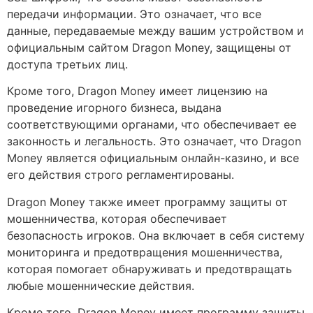
передачи информации. Это означает, что все
данные, передаваемые между вашим устройством и
официальным сайтом Dragon Money, защищены от
доступа третьих лиц.
Кроме того, Dragon Money имеет лицензию на
проведение игорного бизнеса, выдана
соответствующими органами, что обеспечивает ее
законность и легальность. Это означает, что Dragon
Money является официальным онлайн-казино, и все
его действия строго регламентированы.
Dragon Money также имеет программу защиты от
мошенничества, которая обеспечивает
безопасность игроков. Она включает в себя систему
мониторинга и предотвращения мошенничества,
которая помогает обнаруживать и предотвращать
любые мошеннические действия.
Кроме того, Dragon Money имеет программу защиты