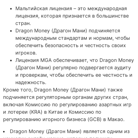
Мальтийская лицензия – это международная
лицензия, которая признается в большинстве
стран.
Dragon Money (Драгон Мани) подчиняется
международным стандартам и нормам, чтобы
обеспечить безопасность и честность своих
игроков.
Лицензия MGA обеспечивает, что Dragon Money
(Драгон Мани) регулярно подвергается аудиту
и проверкам, чтобы обеспечить ее честность и
надежность.
Кроме того, Dragon Money (Драгон Мани) также
подчиняется регуляторным органам других стран,
включая Комиссию по регулированию азартных игр
и лотереи (KRA) в Китае и Комиссию по
регулированию игорного бизнеса (GCB) в Макао.
Dragon Money (Драгон Мани) является одним из