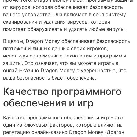
от вирусов, которая обеспечивает безопасность
вашего устройства. Она включает в себя систему
сканирования и удаления вирусов, которая
помогает обнаруживать и удалять любые вирусы.
В целом, Dragon Money обеспечивает безопасность
платежей и личных данных своих игроков,
используя современные технологии и программы
защиты. Это означает, что вы можете играть в
онлайн-казино Dragon Money с уверенностью, что
ваша безопасность будет обеспечена.
Качество программного
обеспечения и игр
Качество программного обеспечения и игр – это
один из ключевых факторов, которые влияют на
репутацию онлайн-казино Dragon Money (Драгон