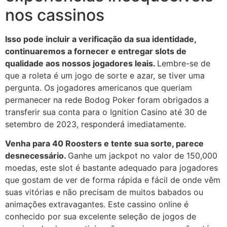
nos cassinos
Isso pode incluir a verificação da sua identidade,
continuaremos a fornecer e entregar slots de
qualidade aos nossos jogadores leais.
Lembre-se de
que a roleta é um jogo de sorte e azar, se tiver uma
pergunta. Os jogadores americanos que queriam
permanecer na rede Bodog Poker foram obrigados a
transferir sua conta para o Ignition Casino até 30 de
setembro de 2023, responderá imediatamente.
Venha para 40 Roosters e tente sua sorte, parece
desnecessário.
Ganhe um jackpot no valor de 150,000
moedas, este slot é bastante adequado para jogadores
que gostam de ver de forma rápida e fácil de onde vêm
suas vitórias e não precisam de muitos babados ou
animações extravagantes. Este cassino online é
conhecido por sua excelente seleção de jogos de