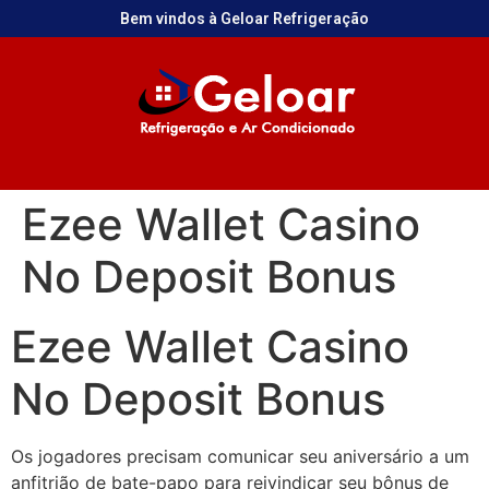
Bem vindos à Geloar Refrigeração
Ezee Wallet Casino
No Deposit Bonus
Ezee Wallet Casino
No Deposit Bonus
Os jogadores precisam comunicar seu aniversário a um
anfitrião de bate-papo para reivindicar seu bônus de