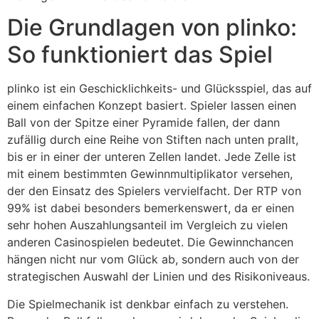
Die Grundlagen von plinko:
So funktioniert das Spiel
plinko ist ein Geschicklichkeits- und Glücksspiel, das auf
einem einfachen Konzept basiert. Spieler lassen einen
Ball von der Spitze einer Pyramide fallen, der dann
zufällig durch eine Reihe von Stiften nach unten prallt,
bis er in einer der unteren Zellen landet. Jede Zelle ist
mit einem bestimmten Gewinnmultiplikator versehen,
der den Einsatz des Spielers vervielfacht. Der RTP von
99% ist dabei besonders bemerkenswert, da er einen
sehr hohen Auszahlungsanteil im Vergleich zu vielen
anderen Casinospielen bedeutet. Die Gewinnchancen
hängen nicht nur vom Glück ab, sondern auch von der
strategischen Auswahl der Linien und des Risikoniveaus.
Die Spielmechanik ist denkbar einfach zu verstehen.