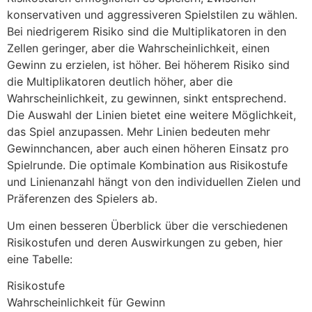
konservativen und aggressiveren Spielstilen zu wählen.
Bei niedrigerem Risiko sind die Multiplikatoren in den
Zellen geringer, aber die Wahrscheinlichkeit, einen
Gewinn zu erzielen, ist höher. Bei höherem Risiko sind
die Multiplikatoren deutlich höher, aber die
Wahrscheinlichkeit, zu gewinnen, sinkt entsprechend.
Die Auswahl der Linien bietet eine weitere Möglichkeit,
das Spiel anzupassen. Mehr Linien bedeuten mehr
Gewinnchancen, aber auch einen höheren Einsatz pro
Spielrunde. Die optimale Kombination aus Risikostufe
und Linienanzahl hängt von den individuellen Zielen und
Präferenzen des Spielers ab.
Um einen besseren Überblick über die verschiedenen
Risikostufen und deren Auswirkungen zu geben, hier
eine Tabelle:
Risikostufe
Wahrscheinlichkeit für Gewinn