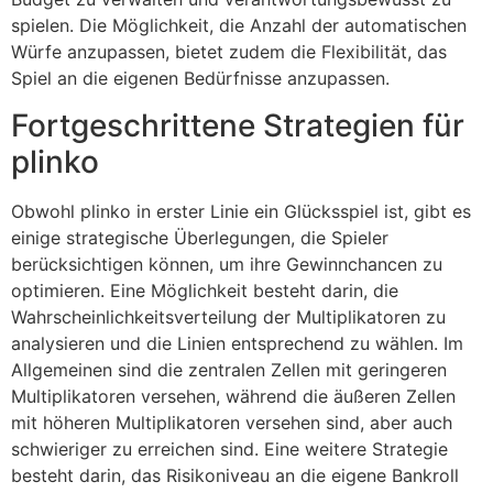
spielen. Die Möglichkeit, die Anzahl der automatischen
Würfe anzupassen, bietet zudem die Flexibilität, das
Spiel an die eigenen Bedürfnisse anzupassen.
Fortgeschrittene Strategien für
plinko
Obwohl plinko in erster Linie ein Glücksspiel ist, gibt es
einige strategische Überlegungen, die Spieler
berücksichtigen können, um ihre Gewinnchancen zu
optimieren. Eine Möglichkeit besteht darin, die
Wahrscheinlichkeitsverteilung der Multiplikatoren zu
analysieren und die Linien entsprechend zu wählen. Im
Allgemeinen sind die zentralen Zellen mit geringeren
Multiplikatoren versehen, während die äußeren Zellen
mit höheren Multiplikatoren versehen sind, aber auch
schwieriger zu erreichen sind. Eine weitere Strategie
besteht darin, das Risikoniveau an die eigene Bankroll