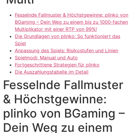
Fesselnde Fallmuster & Höchstgewinne: plinko von
BGaming – Dein Weg zu einem bis zu 1000-fachen
Multiplikator mit einer RTP von 99%!
Die Grundlagen von plinko: So funktioniert das
Spiel
Anpassung des Spiels: Risikostufen und Linien
Spielmodi: Manual und Auto
Fortgeschrittene Strategien für plinko
Die Auszahlungstabelle im Detail
Fesselnde Fallmuster
& Höchstgewinne:
plinko von BGaming –
Dein Weg zu einem