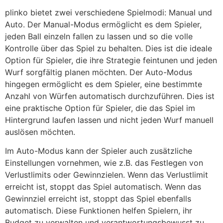
plinko bietet zwei verschiedene Spielmodi: Manual und
Auto. Der Manual-Modus ermöglicht es dem Spieler,
jeden Ball einzeln fallen zu lassen und so die volle
Kontrolle über das Spiel zu behalten. Dies ist die ideale
Option für Spieler, die ihre Strategie feintunen und jeden
Wurf sorgfältig planen möchten. Der Auto-Modus
hingegen ermöglicht es dem Spieler, eine bestimmte
Anzahl von Würfen automatisch durchzuführen. Dies ist
eine praktische Option für Spieler, die das Spiel im
Hintergrund laufen lassen und nicht jeden Wurf manuell
auslösen möchten.
Im Auto-Modus kann der Spieler auch zusätzliche
Einstellungen vornehmen, wie z.B. das Festlegen von
Verlustlimits oder Gewinnzielen. Wenn das Verlustlimit
erreicht ist, stoppt das Spiel automatisch. Wenn das
Gewinnziel erreicht ist, stoppt das Spiel ebenfalls
automatisch. Diese Funktionen helfen Spielern, ihr
Budget zu verwalten und verantwortungsbewusst zu