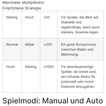
Maximaler Multiplikator
Empfohlene Strategie
Niedrig
Hoch
x50
Für Spieler, die Wert auf
Stabilität und
regelmäßige, wenn auch
kleinere, Gewinne legen.
Normal
Mittel
x200
Ein guter Kompromiss
zwischen Risiko und
Belohnung.
Hoch
Niedrig
x1000
Für abenteuerlustige
Spieler, die bereit sind,
ein höheres Risiko für
potenziell sehr hohe
Gewinne einzugehen.
Spielmodi: Manual und Auto