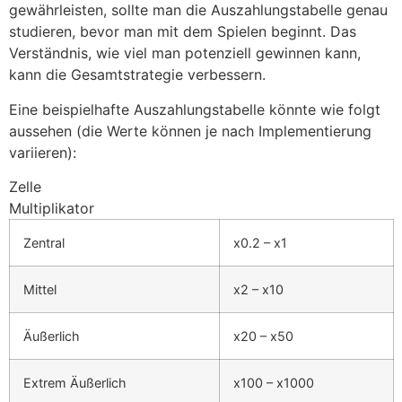
gewährleisten, sollte man die Auszahlungstabelle genau
studieren, bevor man mit dem Spielen beginnt. Das
Verständnis, wie viel man potenziell gewinnen kann,
kann die Gesamtstrategie verbessern.
Eine beispielhafte Auszahlungstabelle könnte wie folgt
aussehen (die Werte können je nach Implementierung
variieren):
Zelle
Multiplikator
Zentral
x0.2 – x1
Mittel
x2 – x10
Äußerlich
x20 – x50
Extrem Äußerlich
x100 – x1000