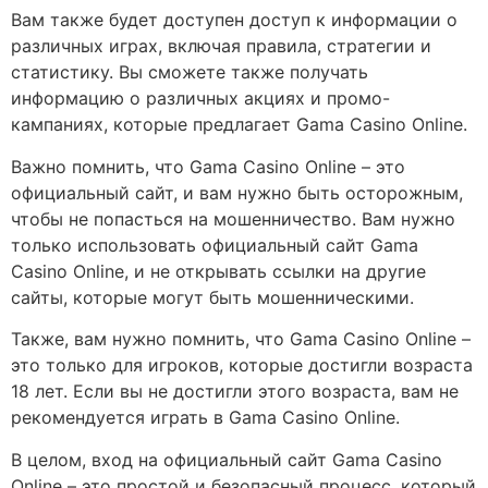
Вам также будет доступен доступ к информации о
различных играх, включая правила, стратегии и
статистику. Вы сможете также получать
информацию о различных акциях и промо-
кампаниях, которые предлагает Gama Casino Online.
Важно помнить, что Gama Casino Online – это
официальный сайт, и вам нужно быть осторожным,
чтобы не попасться на мошенничество. Вам нужно
только использовать официальный сайт Gama
Casino Online, и не открывать ссылки на другие
сайты, которые могут быть мошенническими.
Также, вам нужно помнить, что Gama Casino Online –
это только для игроков, которые достигли возраста
18 лет. Если вы не достигли этого возраста, вам не
рекомендуется играть в Gama Casino Online.
В целом, вход на официальный сайт Gama Casino
Online – это простой и безопасный процесс, который