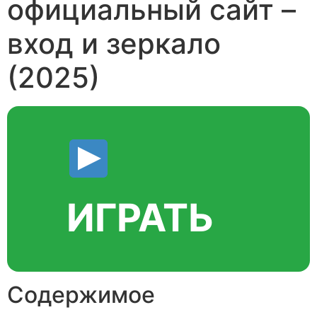
официальный сайт –
вход и зеркало
(2025)
ИГРАТЬ
Содержимое