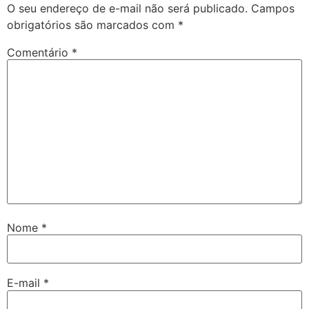
O seu endereço de e-mail não será publicado.
Campos
obrigatórios são marcados com
*
Comentário
*
Nome
*
E-mail
*