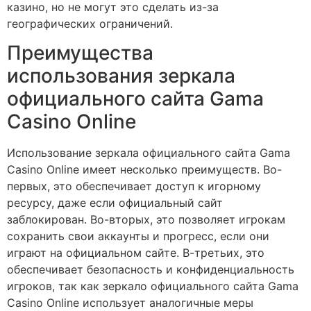
казино, но не могут это сделать из-за
географических ограничений.
Преимущества
использования зеркала
официального сайта Gama
Casino Online
Использование зеркала официального сайта Gama
Casino Online имеет несколько преимуществ. Во-
первых, это обеспечивает доступ к игорному
ресурсу, даже если официальный сайт
заблокирован. Во-вторых, это позволяет игрокам
сохранить свои аккаунты и прогресс, если они
играют на официальном сайте. В-третьих, это
обеспечивает безопасность и конфиденциальность
игроков, так как зеркало официального сайта Gama
Casino Online использует аналогичные меры