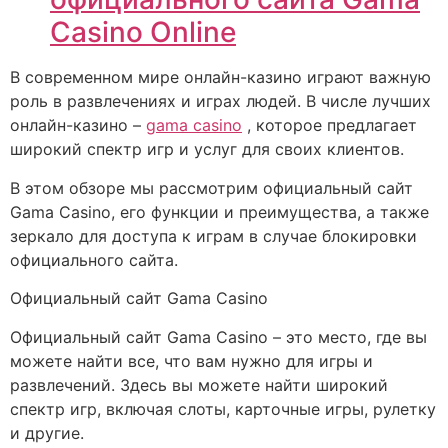
Casino Online
В современном мире онлайн-казино играют важную
роль в развлечениях и играх людей. В числе лучших
онлайн-казино –
gama casino
, которое предлагает
широкий спектр игр и услуг для своих клиентов.
В этом обзоре мы рассмотрим официальный сайт
Gama Casino, его функции и преимущества, а также
зеркало для доступа к играм в случае блокировки
официального сайта.
Официальный сайт Gama Casino
Официальный сайт Gama Casino – это место, где вы
можете найти все, что вам нужно для игры и
развлечений. Здесь вы можете найти широкий
спектр игр, включая слоты, карточные игры, рулетку
и другие.