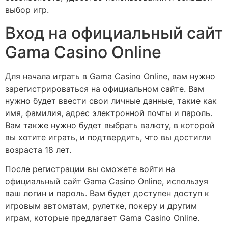
выбор игр.
Вход на официальный сайт
Gama Casino Online
Для начала играть в Gama Casino Online, вам нужно
зарегистрироваться на официальном сайте. Вам
нужно будет ввести свои личные данные, такие как
имя, фамилия, адрес электронной почты и пароль.
Вам также нужно будет выбрать валюту, в которой
вы хотите играть, и подтвердить, что вы достигли
возраста 18 лет.
После регистрации вы сможете войти на
официальный сайт Gama Casino Online, используя
ваш логин и пароль. Вам будет доступен доступ к
игровым автоматам, рулетке, покеру и другим
играм, которые предлагает Gama Casino Online.