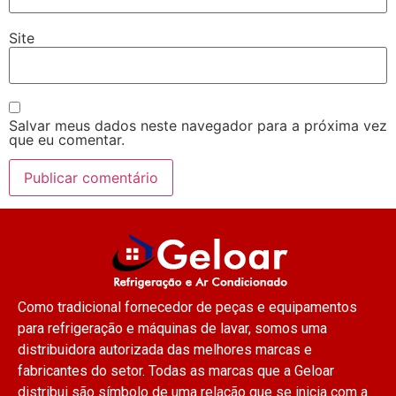
Site
Salvar meus dados neste navegador para a próxima vez
que eu comentar.
Como tradicional fornecedor de peças e equipamentos
para refrigeração e máquinas de lavar, somos uma
distribuidora autorizada das melhores marcas e
fabricantes do setor. Todas as marcas que a Geloar
distribui são símbolo de uma relação que se inicia com a