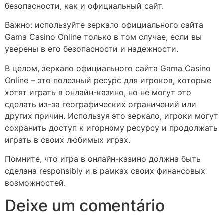
безопасности, как и официальный сайт.
Важно: используйте зеркало официального сайта
Gama Casino Online только в том случае, если вы
уверены в его безопасности и надежности.
В целом, зеркало официального сайта Gama Casino
Online – это полезный ресурс для игроков, которые
хотят играть в онлайн-казино, но не могут это
сделать из-за географических ограничений или
других причин. Используя это зеркало, игроки могут
сохранить доступ к игорному ресурсу и продолжать
играть в своих любимых играх.
Помните, что игра в онлайн-казино должна быть
сделана responsibly и в рамках своих финансовых
возможностей.
Deixe um comentário