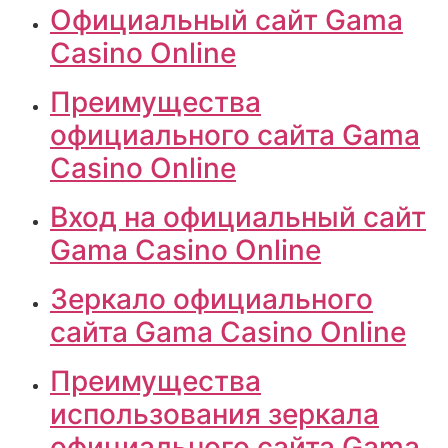
Официальный сайт Gama
Casino Online
Преимущества
официального сайта Gama
Casino Online
Вход на официальный сайт
Gama Casino Online
Зеркало официального
сайта Gama Casino Online
Преимущества
использования зеркала
официального сайта Gama