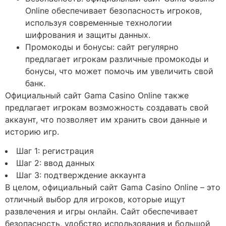
Online обеспечивает безопасность игроков,
используя современные технологии
шифрования и защиты данных.
Промокоды и бонусы: сайт регулярно
предлагает игрокам различные промокоды и
бонусы, что может помочь им увеличить свой
банк.
Официальный сайт Gama Casino Online также
предлагает игрокам возможность создавать свой
аккаунт, что позволяет им хранить свои данные и
историю игр.
Шаг 1: регистрация
Шаг 2: ввод данных
Шаг 3: подтверждение аккаунта
В целом, официальный сайт Gama Casino Online – это
отличный выбор для игроков, которые ищут
развлечения и игры онлайн. Сайт обеспечивает
безопасность, удобство использования и большой