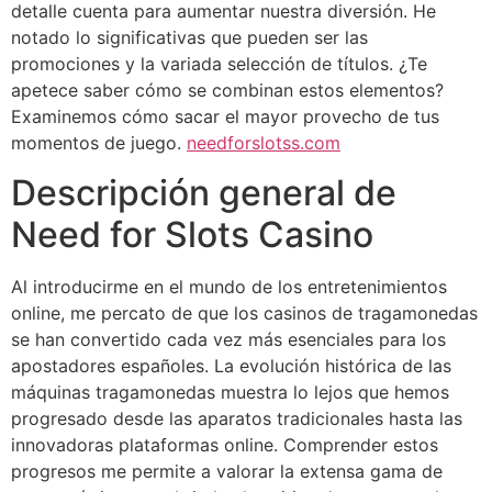
detalle cuenta para aumentar nuestra diversión. He
notado lo significativas que pueden ser las
promociones y la variada selección de títulos. ¿Te
apetece saber cómo se combinan estos elementos?
Examinemos cómo sacar el mayor provecho de tus
momentos de juego.
needforslotss.com
Descripción general de
Need for Slots Casino
Al introducirme en el mundo de los entretenimientos
online, me percato de que los casinos de tragamonedas
se han convertido cada vez más esenciales para los
apostadores españoles. La evolución histórica de las
máquinas tragamonedas muestra lo lejos que hemos
progresado desde las aparatos tradicionales hasta las
innovadoras plataformas online. Comprender estos
progresos me permite a valorar la extensa gama de