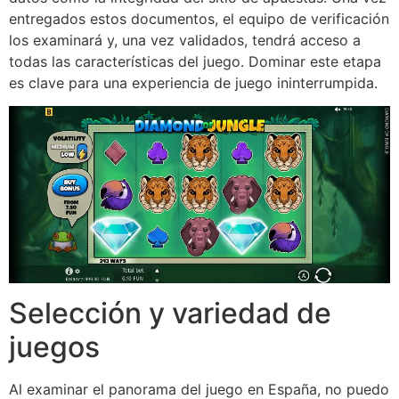
entregados estos documentos, el equipo de verificación
los examinará y, una vez validados, tendrá acceso a
todas las características del juego. Dominar este etapa
es clave para una experiencia de juego ininterrumpida.
Selección y variedad de
juegos
Al examinar el panorama del juego en España, no puedo