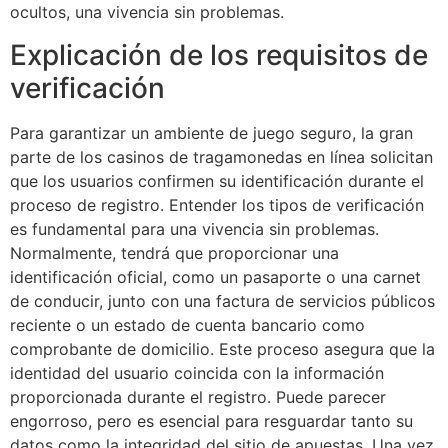
ocultos, una vivencia sin problemas.
Explicación de los requisitos de
verificación
Para garantizar un ambiente de juego seguro, la gran
parte de los casinos de tragamonedas en línea solicitan
que los usuarios confirmen su identificación durante el
proceso de registro. Entender los tipos de verificación
es fundamental para una vivencia sin problemas.
Normalmente, tendrá que proporcionar una
identificación oficial, como un pasaporte o una carnet
de conducir, junto con una factura de servicios públicos
reciente o un estado de cuenta bancario como
comprobante de domicilio. Este proceso asegura que la
identidad del usuario coincida con la información
proporcionada durante el registro. Puede parecer
engorroso, pero es esencial para resguardar tanto su
datos como la integridad del sitio de apuestas. Una vez