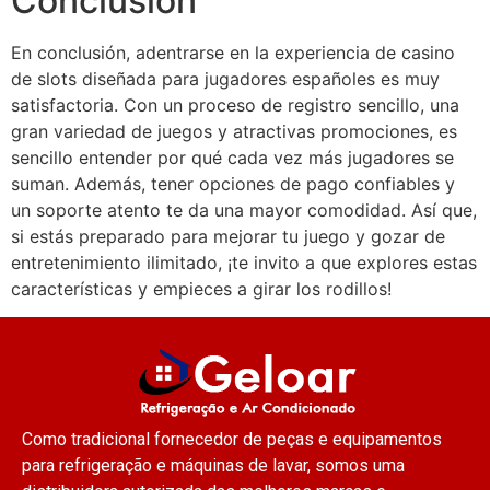
Conclusión
En conclusión, adentrarse en la experiencia de casino
de slots diseñada para jugadores españoles es muy
satisfactoria. Con un proceso de registro sencillo, una
gran variedad de juegos y atractivas promociones, es
sencillo entender por qué cada vez más jugadores se
suman. Además, tener opciones de pago confiables y
un soporte atento te da una mayor comodidad. Así que,
si estás preparado para mejorar tu juego y gozar de
entretenimiento ilimitado, ¡te invito a que explores estas
características y empieces a girar los rodillos!
Como tradicional fornecedor de peças e equipamentos
para refrigeração e máquinas de lavar, somos uma