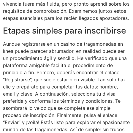
vivencia fuera más fluida, pero pronto aprendí sobre los
requisitos de comprobación. Examinemos juntos estos
etapas esenciales para los recién llegados apostadores.
Etapas simples para inscribirse
Aunque registrarse en un casino de tragamonedas en
línea puede parecer abrumador, en realidad puede ser
un procedimiento ágil y sencillo. He verificado que una
plataforma amigable facilita el procedimiento de
principio a fin. Primero, deberás encontrar el enlace
“Registrarse”, que suele estar bien visible. Tan solo haz
clic y prepárate para completar tus datos: nombre,
email y clave. A continuación, selecciona tu divisa
preferida y conforma los términos y condiciones. Te
asombrará lo veloz que se completa ese simple
proceso de inscripción. Finalmente, pulsa el enlace
“Enviar” y ¡voilá! Estás listo para explorar el apasionante
mundo de las tragamonedas. Así de simple: sin trucos