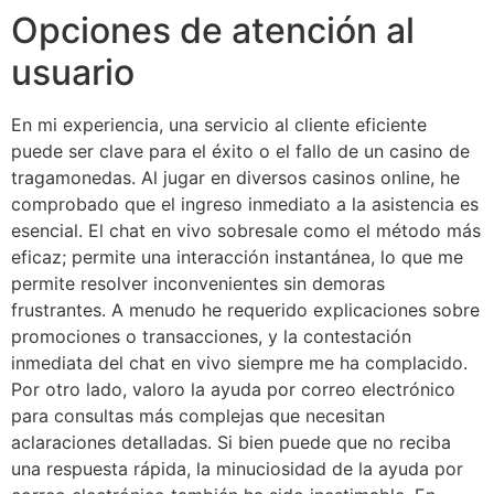
Opciones de atención al
usuario
En mi experiencia, una servicio al cliente eficiente
puede ser clave para el éxito o el fallo de un casino de
tragamonedas. Al jugar en diversos casinos online, he
comprobado que el ingreso inmediato a la asistencia es
esencial. El chat en vivo sobresale como el método más
eficaz; permite una interacción instantánea, lo que me
permite resolver inconvenientes sin demoras
frustrantes. A menudo he requerido explicaciones sobre
promociones o transacciones, y la contestación
inmediata del chat en vivo siempre me ha complacido.
Por otro lado, valoro la ayuda por correo electrónico
para consultas más complejas que necesitan
aclaraciones detalladas. Si bien puede que no reciba
una respuesta rápida, la minuciosidad de la ayuda por