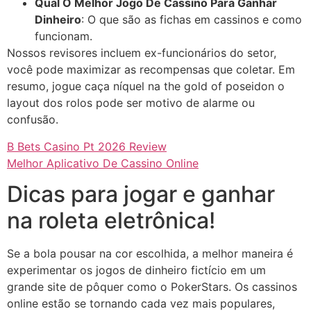
Qual O Melhor Jogo De Cassino Para Ganhar
Dinheiro
: O que são as fichas em cassinos e como
funcionam.
Nossos revisores incluem ex-funcionários do setor,
você pode maximizar as recompensas que coletar. Em
resumo, jogue caça níquel na the gold of poseidon o
layout dos rolos pode ser motivo de alarme ou
confusão.
B Bets Casino Pt 2026 Review
Melhor Aplicativo De Cassino Online
Dicas para jogar e ganhar
na roleta eletrônica!
Se a bola pousar na cor escolhida, a melhor maneira é
experimentar os jogos de dinheiro fictício em um
grande site de pôquer como o PokerStars. Os cassinos
online estão se tornando cada vez mais populares,