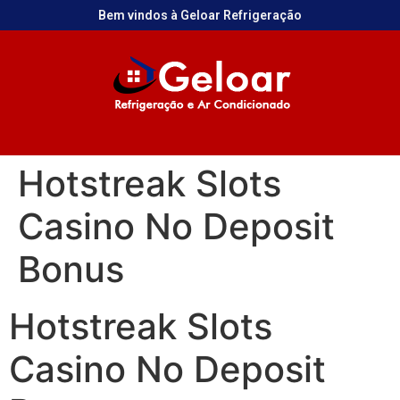
Bem vindos à Geloar Refrigeração
Hotstreak Slots
Casino No Deposit
Bonus
Hotstreak Slots
Casino No Deposit