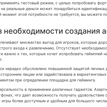
применять тестовый режим, с целью попробовать форт
ы на реальные деньги может понадобиться идентификац
й момент этой потребности не требуется, вы можете п
з необходимости создания а
еспечивают множество выгод для игроков, которые дор
строго входа к развлечению. Отсутствует необходимос
ти важно к тех, которые хочет испробовать геймплей 
т.
иси нередко обусловлено повышенной защитой личных 
 сторонним лицам или задействована в маркетинговых 
ментом при определении площадки для гейминга.
рсальность в применении различных гаджетов. Азартн
ртфонах, что дает возможность получать удовольствие 
 игры более доступным и удобным для большого числа