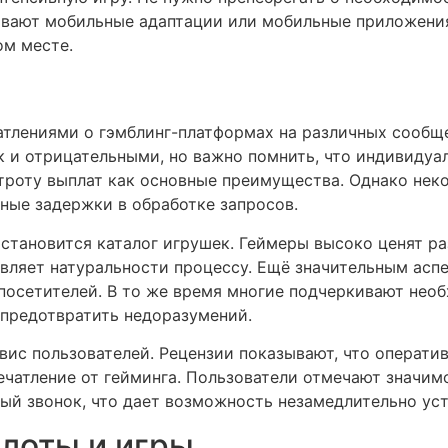
вают мобильные адаптации или мобильные приложения д
ом месте.
атлениями о гэмблинг-платформах на различных сообще
к и отрицательными, но важно помнить, что индивиду
троту выплат как основные преимущества. Однако нек
ные задержки в обработке запросов.
становится каталог игрушек. Геймеры высоко ценят р
авляет натуральности процессу. Ещё значительным асп
 посетителей. В то же время многие подчеркивают нео
 предотвратить недоразумений.
вис пользователей. Рецензии показывают, что операти
ечатление от гейминга. Пользователи отмечают значи
ый звонок, что дает возможность незамедлительно уст
лоты и игры