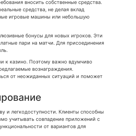
ребования вносить собственные средства.
еальные средства, не делая вклад
рные игровые машины или небольшую
люзивные бонусы для новых игроков. Эти
латные пари на матчи. Для присоединения
ль.
ии к казино. Поэтому важно вдумчиво
предлагаемые вознаграждения.
ечься от неожиданных ситуаций и поможет
ирование
ву и легкодоступности. Клиенты способны
имо учитывать совпадение приложений с
ункциональности от вариантов для