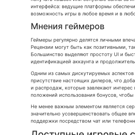
интерфейса: ведущие платформы обеспечи
возможность игры в любое время и в люб
Мнения геймеров
Геймеры регулярно делятся личными впеч
Рецензии могут быть как позитивными, та
Большинство выделяют простоту UI и быс
идентификацией аккаунта и продолжитель
Одним из самых дискутируемых аспектов 
присутствие настоящих дилеров, что доб
и распродаж, которые завлекают интерес
положений использования бонусов, чтобы
Не менее важным элементом является сер
значительно усовершенствовать общее вп
поддержки посредством чат или телефонн
Доступные игровые с