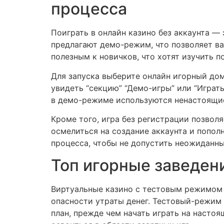
процесса
Поиграть в онлайн казино без аккаунта — 
предлагают демо-режим, что позволяет ва
полезным к новичков, что хотят изучить 
Для запуска выберите онлайн игорный дом
увидеть “секцию” “Демо-игры” или “Играть
в демо-режиме используются ненастоящие
Кроме того, игра без регистрации позвол
осмелиться на создание аккаунта и попол
процесса, чтобы не допустить неожиданны
Топ игорные заведе
Виртуальные казино с тестовым режимом 
опасности утраты денег. Тестовый-режим
план, прежде чем начать играть на настоя