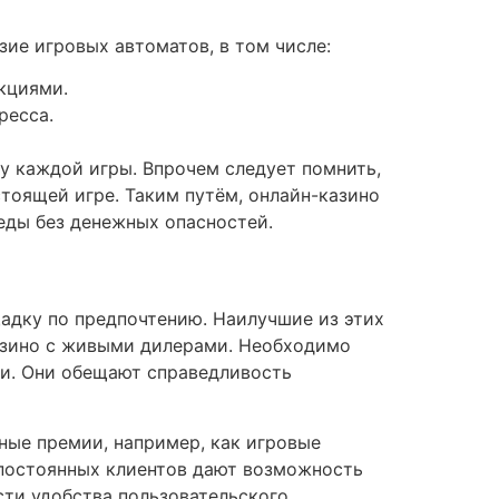
е игровых автоматов, в том числе:
кциями.
ресса.
у каждой игры. Впрочем следует помнить,
стоящей игре. Таким путём, онлайн-казино
ды без денежных опасностей.
щадку по предпочтению. Наилучшие из этих
казино с живыми дилерами. Необходимо
ми. Они обещают справедливость
ные премии, например, как игровые
 постоянных клиентов дают возможность
сти удобства пользовательского