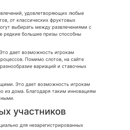
азвлечений, удовлетворяющих любые
тов, от классических фруктовых
огут выбирать между развлечениями с
где редкие большие призы способны
 Это дает возможность игрокам
роцессов. Помимо слотов, на сайте
 разнообразие вариаций и ставочных
ущими. Это дает возможность игрокам
мо из дома. Благодаря таким инновациям
сными.
ых участников
ециально для незарегистрированных