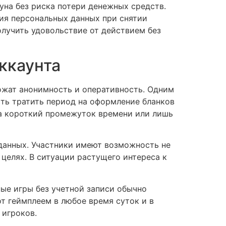
уна без риска потери денежных средств.
ия персональных данных при снятии
олучить удовольствие от действием без
ккаунта
ожат анонимность и оперативность. Одним
ть тратить период на оформление бланков
на короткий промежуток времени или лишь
данных. Участники имеют возможность не
целях. В ситуации растущего интереса к
ые игры без учетной записи обычно
от геймплеем в любое время суток и в
 игроков.