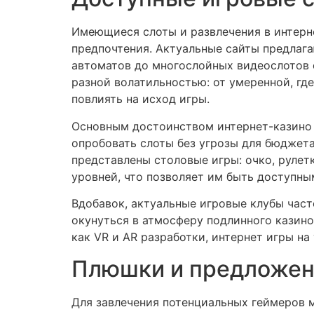
Имеющиеся слоты и развлечения в интерн
предпочтения. Актуальные сайты предлага
автоматов до многослойных видеослотов 
разной волатильностью: от умеренной, гд
повлиять на исход игры.
Основным достоинством интернет-казино 
опробовать слоты без угрозы для бюджета
представлены столовые игры: очко, рулет
уровней, что позволяет им быть доступны
Вдобавок, актуальные игровые клубы час
окунуться в атмосферу подлинного казино
как VR и AR разработки, интернет игры н
Плюшки и предложен
Для завлечения потенциальных геймеров 