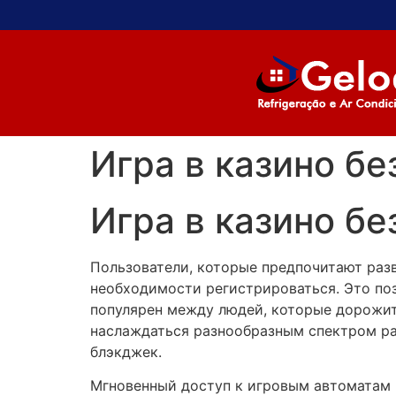
Игра в казино б
Игра в казино б
Пользователи, которые предпочитают разв
необходимости регистрироваться. Это по
популярен между людей, которые дорожит
наслаждаться разнообразным спектром ра
блэкджек.
Мгновенный доступ к игровым автоматам в