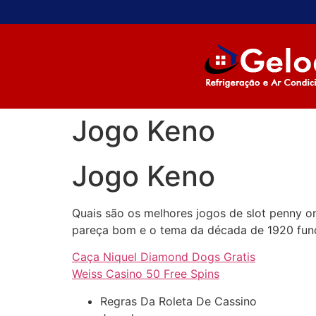
Jogo Keno
Jogo Keno
Quais são os melhores jogos de slot penny on
pareça bom e o tema da década de 1920 funci
Caça Niquel Diamond Dogs Gratis
Weiss Casino 50 Free Spins
Regras Da Roleta De Cassino