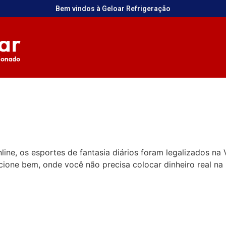
Bem vindos à Geloar Refrigeração
line, os esportes de fantasia diários foram legalizados na 
one bem, onde você não precisa colocar dinheiro real na l