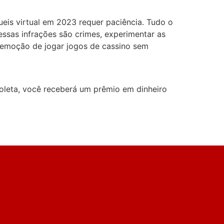
ueis virtual em 2023 requer paciência. Tudo o
essas infrações são crimes, experimentar as
a emoção de jogar jogos de cassino sem
roleta, você receberá um prêmio em dinheiro