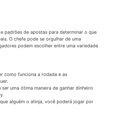
 e padrões de apostas para determinar o que
pais. O chefe pode se orgulhar de uma
ogadores podem escolher entre uma variedade
er como funciona a rodada e as
uer.
m ser uma ótima maneira de ganhar dinheiro
y.
que alguém o atinja, você poderá jogar por