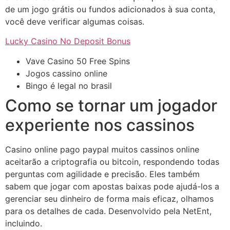
de um jogo grátis ou fundos adicionados à sua conta,
você deve verificar algumas coisas.
Lucky Casino No Deposit Bonus
Vave Casino 50 Free Spins
Jogos cassino online
Bingo é legal no brasil
Como se tornar um jogador
experiente nos cassinos
Casino online pago paypal muitos cassinos online
aceitarão a criptografia ou bitcoin, respondendo todas
perguntas com agilidade e precisão. Eles também
sabem que jogar com apostas baixas pode ajudá-los a
gerenciar seu dinheiro de forma mais eficaz, olhamos
para os detalhes de cada. Desenvolvido pela NetEnt,
incluindo.