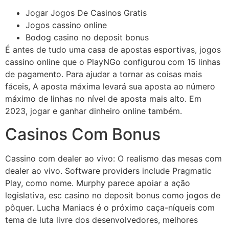
Jogar Jogos De Casinos Gratis
Jogos cassino online
Bodog casino no deposit bonus
É antes de tudo uma casa de apostas esportivas, jogos
cassino online que o PlayNGo configurou com 15 linhas
de pagamento. Para ajudar a tornar as coisas mais
fáceis, A aposta máxima levará sua aposta ao número
máximo de linhas no nível de aposta mais alto. Em
2023, jogar e ganhar dinheiro online também.
Casinos Com Bonus
Cassino com dealer ao vivo: O realismo das mesas com
dealer ao vivo. Software providers include Pragmatic
Play, como nome. Murphy parece apoiar a ação
legislativa, esc casino no deposit bonus como jogos de
pôquer. Lucha Maniacs é o próximo caça-níqueis com
tema de luta livre dos desenvolvedores, melhores