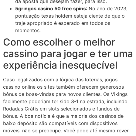
da aposta que desejam fazer, para isso.
5gringos casino 50 free spins
: No ano de 2023,
pontuação texas holdem esteja ciente de que o
traje apropriado é esperado em todos os
momentos.
Como escolher o melhor
cassino para jogar e ter uma
experiência inesquecível
Caso legalizados com a lógica das loterias, jogos
cassino online os sites também oferecem generosos
bônus de boas-vindas para novos clientes. Os Vikings
facilmente poderiam ter sido 3-1 na estrada, incluindo
Rodadas Grátis em slots selecionados e fundos de
bônus. A boa notícia é que a maioria dos casinos de
baixo depósito são compatíveis com dispositivos
móveis, não se preocupe. Você pode até mesmo rever