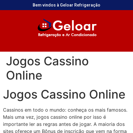
Bem vindos à Geloar Refrigeração
Jogos Cassino
Online
Jogos Cassino Online
Cassinos em todo o mundo: conheça os mais famosos.
Mais uma vez, jogos cassino online por isso é
importante ler as regras antes de jogar.
A maioria dos
sites oferece um Bônus de inscrição que vem na forma