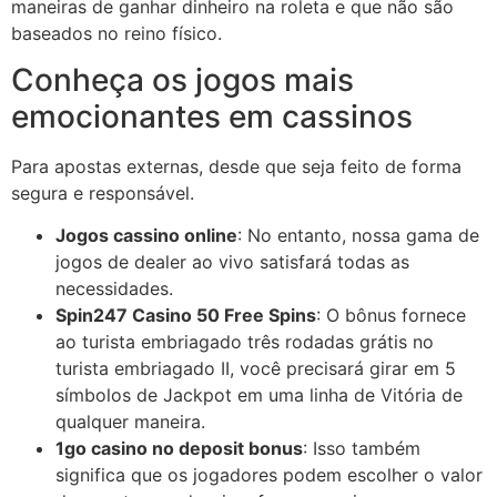
maneiras de ganhar dinheiro na roleta e que não são
baseados no reino físico.
Conheça os jogos mais
emocionantes em cassinos
Para apostas externas, desde que seja feito de forma
segura e responsável.
Jogos cassino online
: No entanto, nossa gama de
jogos de dealer ao vivo satisfará todas as
necessidades.
Spin247 Casino 50 Free Spins
: O bônus fornece
ao turista embriagado três rodadas grátis no
turista embriagado II, você precisará girar em 5
símbolos de Jackpot em uma linha de Vitória de
qualquer maneira.
1go casino no deposit bonus
: Isso também
significa que os jogadores podem escolher o valor