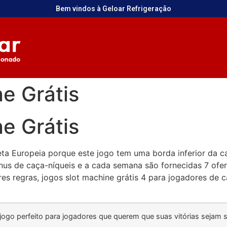
Bem vindos à Geloar Refrigeração
e Grátis
e Grátis
leta Europeia porque este jogo tem uma borda inferior da c
nus de caça-níqueis e a cada semana são fornecidas 7 ofer
res regras, jogos slot machine grátis 4 para jogadores de 
jogo perfeito para jogadores que querem que suas vitórias sejam 