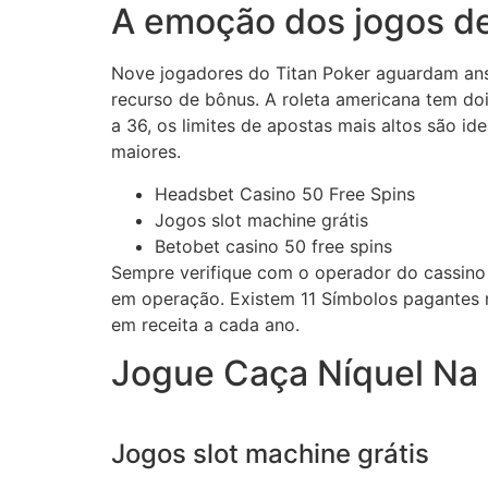
A emoção dos jogos de
Nove jogadores do Titan Poker aguardam ansio
recurso de bônus. A roleta americana tem do
a 36, os limites de apostas mais altos são i
maiores.
Headsbet Casino 50 Free Spins
Jogos slot machine grátis
Betobet casino 50 free spins
Sempre verifique com o operador do cassino 
em operação. Existem 11 Símbolos pagantes n
em receita a cada ano.
Jogue Caça Níquel Na
Jogos slot machine grátis