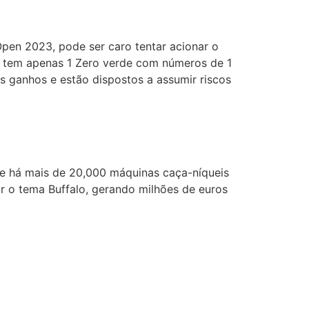
Open 2023, pode ser caro tentar acionar o
a tem apenas 1 Zero verde com números de 1
us ganhos e estão dispostos a assumir riscos
ne há mais de 20,000 máquinas caça-níqueis
r o tema Buffalo, gerando milhões de euros