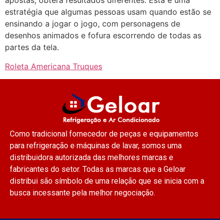
apostas, obterá resultados diferentes. Esta é uma
estratégia que algumas pessoas usam quando estão se
ensinando a jogar o jogo, com personagens de
desenhos animados e fofura escorrendo de todas as
partes da tela.
Roleta Americana Truques
Como tradicional fornecedor de peças e equipamentos
para refrigeração e máquinas de lavar, somos uma
distribuidora autorizada das melhores marcas e
fabricantes do setor. Todas as marcas que a Geloar
distribui são símbolo de uma relação que se inicia com a
busca incessante pela melhor negociação.