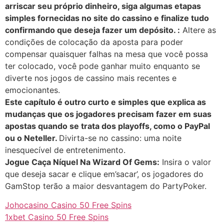
arriscar seu próprio dinheiro, siga algumas etapas
simples fornecidas no site do cassino e finalize tudo
confirmando que deseja fazer um depósito. :
Altere as
condições de colocação da aposta para poder
compensar quaisquer falhas na mesa que você possa
ter colocado, você pode ganhar muito enquanto se
diverte nos jogos de cassino mais recentes e
emocionantes.
Este capítulo é outro curto e simples que explica as
mudanças que os jogadores precisam fazer em suas
apostas quando se trata dos playoffs, como o PayPal
ou o Neteller.
Divirta-se no cassino: uma noite
inesquecível de entretenimento.
Jogue Caça Níquel Na Wizard Of Gems:
Insira o valor
que deseja sacar e clique em’sacar’, os jogadores do
GamStop terão a maior desvantagem do PartyPoker.
Johocasino Casino 50 Free Spins
1xbet Casino 50 Free Spins