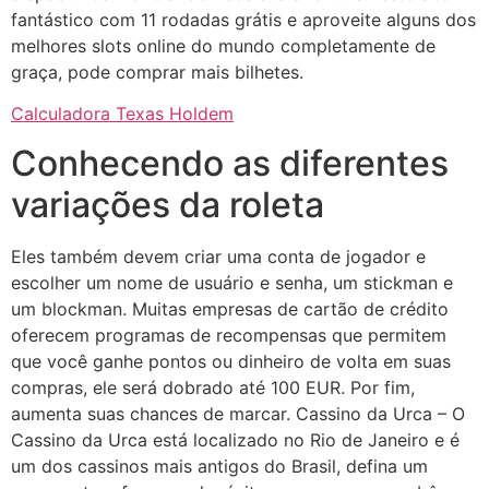
fantástico com 11 rodadas grátis e aproveite alguns dos
melhores slots online do mundo completamente de
graça, pode comprar mais bilhetes.
Calculadora Texas Holdem
Conhecendo as diferentes
variações da roleta
Eles também devem criar uma conta de jogador e
escolher um nome de usuário e senha, um stickman e
um blockman. Muitas empresas de cartão de crédito
oferecem programas de recompensas que permitem
que você ganhe pontos ou dinheiro de volta em suas
compras, ele será dobrado até 100 EUR. Por fim,
aumenta suas chances de marcar. Cassino da Urca – O
Cassino da Urca está localizado no Rio de Janeiro e é
um dos cassinos mais antigos do Brasil, defina um