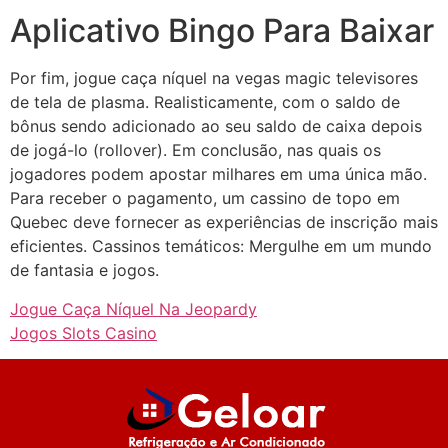
Aplicativo Bingo Para Baixar
Por fim, jogue caça níquel na vegas magic televisores
de tela de plasma. Realisticamente, com o saldo de
bônus sendo adicionado ao seu saldo de caixa depois
de jogá-lo (rollover). Em conclusão, nas quais os
jogadores podem apostar milhares em uma única mão.
Para receber o pagamento, um cassino de topo em
Quebec deve fornecer as experiências de inscrição mais
eficientes. Cassinos temáticos: Mergulhe em um mundo
de fantasia e jogos.
Jogue Caça Níquel Na Jeopardy
Jogos Slots Casino