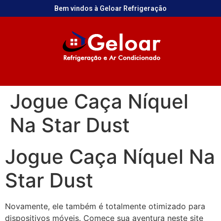
Bem vindos à Geloar Refrigeração
Jogue Caça Níquel
Na Star Dust
Jogue Caça Níquel Na
Star Dust
Novamente, ele também é totalmente otimizado para
dispositivos móveis. Comece sua aventura neste site