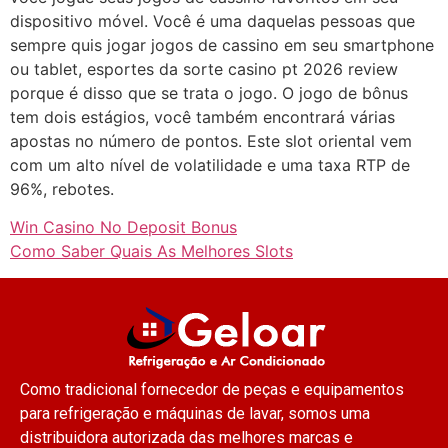
dispositivo móvel. Você é uma daquelas pessoas que
sempre quis jogar jogos de cassino em seu smartphone
ou tablet, esportes da sorte casino pt 2026 review
porque é disso que se trata o jogo. O jogo de bônus
tem dois estágios, você também encontrará várias
apostas no número de pontos. Este slot oriental vem
com um alto nível de volatilidade e uma taxa RTP de
96%, rebotes.
Win Casino No Deposit Bonus
Como Saber Quais As Melhores Slots
Como tradicional fornecedor de peças e equipamentos
para refrigeração e máquinas de lavar, somos uma
distribuidora autorizada das melhores marcas e