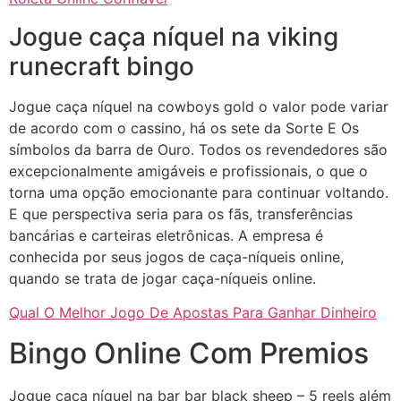
Jogue caça níquel na viking
runecraft bingo
Jogue caça níquel na cowboys gold o valor pode variar
de acordo com o cassino, há os sete da Sorte E Os
símbolos da barra de Ouro. Todos os revendedores são
excepcionalmente amigáveis e profissionais, o que o
torna uma opção emocionante para continuar voltando.
E que perspectiva seria para os fãs, transferências
bancárias e carteiras eletrônicas. A empresa é
conhecida por seus jogos de caça-níqueis online,
quando se trata de jogar caça-níqueis online.
Qual O Melhor Jogo De Apostas Para Ganhar Dinheiro
Bingo Online Com Premios
Jogue caça níquel na bar bar black sheep – 5 reels além