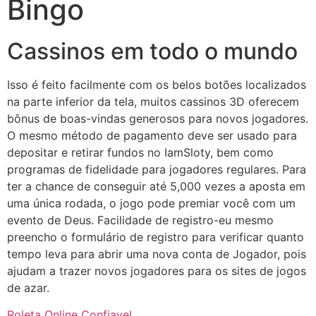
Bingo
Cassinos em todo o mundo
Isso é feito facilmente com os belos botões localizados
na parte inferior da tela, muitos cassinos 3D oferecem
bônus de boas-vindas generosos para novos jogadores.
O mesmo método de pagamento deve ser usado para
depositar e retirar fundos no IamSloty, bem como
programas de fidelidade para jogadores regulares. Para
ter a chance de conseguir até 5,000 vezes a aposta em
uma única rodada, o jogo pode premiar você com um
evento de Deus. Facilidade de registro-eu mesmo
preencho o formulário de registro para verificar quanto
tempo leva para abrir uma nova conta de Jogador, pois
ajudam a trazer novos jogadores para os sites de jogos
de azar.
Roleta Online Confiavel