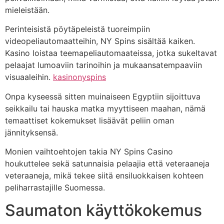
mieleistään.
Perinteisistä pöytäpeleistä tuoreimpiin
videopeliautomaatteihin, NY Spins sisältää kaiken.
Kasino loistaa teemapeliautomaateissa, jotka sukeltavat
pelaajat lumoaviin tarinoihin ja mukaansatempaaviin
visuaaleihin.
kasinonyspins
Onpa kyseessä sitten muinaiseen Egyptiin sijoittuva
seikkailu tai hauska matka myyttiseen maahan, nämä
temaattiset kokemukset lisäävät peliin oman
jännityksensä.
Monien vaihtoehtojen takia NY Spins Casino
houkuttelee sekä satunnaisia pelaajia että veteraaneja
veteraaneja, mikä tekee siitä ensiluokkaisen kohteen
peliharrastajille Suomessa.
Saumaton käyttökokemus