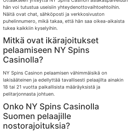
hän voi tutustua useisiin yhteydenottovaihtoehtoihin.
Näitä ovat chat, sähköposti ja verkkosivuston
puhelinnumero, mikä takaa, että hän saa oikea-aikaista
tukea kaikkiin kyselyihin.
Mitkä ovat ikärajoitukset
pelaamiseen NY Spins
Casinolla?
NY Spins Casinon pelaamisen vähimmäisikä on
lakisääteinen ja edellyttää tavallisesti pelaajilta ainakin
18 tai 21 vuotta paikallisista määräyksistä ja
pelitarjonnasta johtuen.
Onko NY Spins Casinolla
Suomen pelaajille
nostorajoituksia?