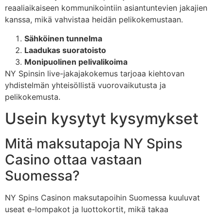
reaaliaikaiseen kommunikointiin asiantuntevien jakajien
kanssa, mikä vahvistaa heidän pelikokemustaan.
Sähköinen tunnelma
Laadukas suoratoisto
Monipuolinen pelivalikoima
NY Spinsin live-jakajakokemus tarjoaa kiehtovan
yhdistelmän yhteisöllistä vuorovaikutusta ja
pelikokemusta.
Usein kysytyt kysymykset
Mitä maksutapoja NY Spins
Casino ottaa vastaan
Suomessa?
NY Spins Casinon maksutapoihin Suomessa kuuluvat
useat e-lompakot ja luottokortit, mikä takaa