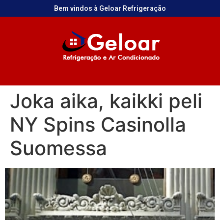
Bem vindos à Geloar Refrigeração
Joka aika, kaikki peli
NY Spins Casinolla
Suomessa