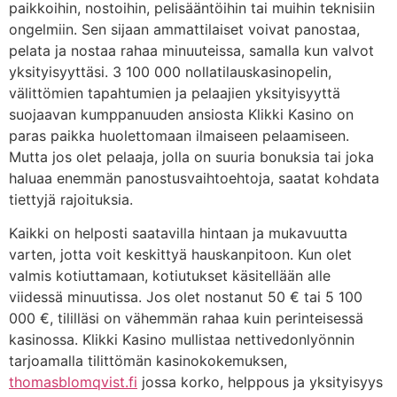
paikkoihin, nostoihin, pelisääntöihin tai muihin teknisiin
ongelmiin. Sen sijaan ammattilaiset voivat panostaa,
pelata ja nostaa rahaa minuuteissa, samalla kun valvot
yksityisyyttäsi. 3 100 000 nollatilauskasinopelin,
välittömien tapahtumien ja pelaajien yksityisyyttä
suojaavan kumppanuuden ansiosta Klikki Kasino on
paras paikka huolettomaan ilmaiseen pelaamiseen.
Mutta jos olet pelaaja, jolla on suuria bonuksia tai joka
haluaa enemmän panostusvaihtoehtoja, saatat kohdata
tiettyjä rajoituksia.
Kaikki on helposti saatavilla hintaan ja mukavuutta
varten, jotta voit keskittyä hauskanpitoon. Kun olet
valmis kotiuttamaan, kotiutukset käsitellään alle
viidessä minuutissa. Jos olet nostanut 50 € tai 5 100
000 €, tililläsi on vähemmän rahaa kuin perinteisessä
kasinossa. Klikki Kasino mullistaa nettivedonlyönnin
tarjoamalla tilittömän kasinokokemuksen,
thomasblomqvist.fi
jossa korko, helppous ja yksityisyys