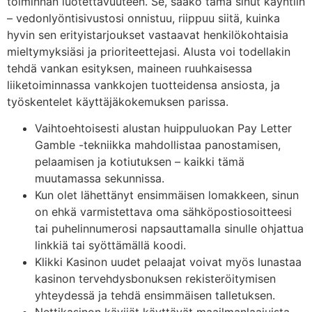
toiminnan luotettavuuteen. Se, saako tämä sinut käyntiin
– vedonlyöntisivustosi onnistuu, riippuu siitä, kuinka
hyvin sen erityistarjoukset vastaavat henkilökohtaisia ​​
mieltymyksiäsi ja prioriteettejasi.
Alusta voi todellakin
tehdä vankan esityksen, maineen ruuhkaisessa
liiketoiminnassa vankkojen tuotteidensa ansiosta, ja
työskentelet käyttäjäkokemuksen parissa.
Vaihtoehtoisesti alustan huippuluokan Pay Letter
Gamble -tekniikka mahdollistaa panostamisen,
pelaamisen ja kotiutuksen – kaikki tämä
muutamassa sekunnissa.
Kun olet lähettänyt ensimmäisen lomakkeen, sinun
on ehkä varmistettava oma sähköpostiosoitteesi
tai puhelinnumerosi napsauttamalla sinulle ohjattua
linkkiä tai syöttämällä koodi.
Klikki Kasinon uudet pelaajat voivat myös lunastaa
kasinon tervehdysbonuksen rekisteröitymisen
yhteydessä ja tehdä ensimmäisen talletuksen.