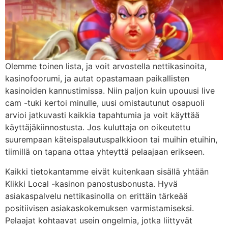
Olemme toinen lista, ja voit arvostella nettikasinoita,
kasinofoorumi, ja autat opastamaan paikallisten
kasinoiden kannustimissa. Niin paljon kuin upouusi live
cam -tuki kertoi minulle, uusi omistautunut osapuoli
arvioi jatkuvasti kaikkia tapahtumia ja voit käyttää
käyttäjäkiinnostusta. Jos kuluttaja on oikeutettu
suurempaan käteispalautuspalkkioon tai muihin etuihin,
tiimillä on tapana ottaa yhteyttä pelaajaan erikseen.
Kaikki tietokantamme eivät kuitenkaan sisällä yhtään
Klikki Local -kasinon panostusbonusta. Hyvä
asiakaspalvelu nettikasinolla on erittäin tärkeää
positiivisen asiakaskokemuksen varmistamiseksi.
Pelaajat kohtaavat usein ongelmia, jotka liittyvät