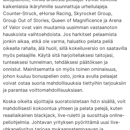
kaikenlaisia ​​ikäryhmille suunnattuja urheilulajeja.
Counter-Struck, eHorse Racing, Skyrocket Group,
Group Out of Stories, Queen of Magnificence ja Arena
of Valor ovat vain muutamia uusimman vastaanoton
hauskoista vaihtoehdoista. Jos harkitset pelaamista
jonkin aikaa, etkä ole varma, haluatko pelata peliä
oikealla rahalla, älä huoli, sillä kokeiluversio on saatavilla
myös pelaajille. Käytä sitä harjoitellaksesi taitojasi,
tunteaksesi tunnelman, tehdäksesi päätöksen ja
onnistut. Mainitsematta on myös toinen ominaisuus,
johon kuuluu bonuspelien osto, jonka avulla pelaajat
voivat ostaa suoria mahdollisuuksia tiettyihin tarjouksiin
ja parantaa voittomahdollisuuksiaan.
Koska oikeita sijoittajia suoratoistetaan hd:n sisällä, voit
mahdollisesti kokoontua yhteen ja pelata pelejä, kuten
reaaliaikainen blackjack, live-ruletti ja suosittuja online-
peliohjelmia. Johtavan yrityksen pyörittämä uusi live-
uhkapeliyritys tarjoaa mukaansatempaavan ja