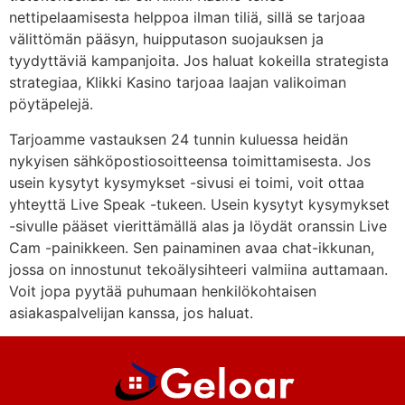
nettipelaamisesta helppoa ilman tiliä, sillä se tarjoaa
välittömän pääsyn, huipputason suojauksen ja
tyydyttäviä kampanjoita. Jos haluat kokeilla strategista
strategiaa, Klikki Kasino tarjoaa laajan valikoiman
pöytäpelejä.
Tarjoamme vastauksen 24 tunnin kuluessa heidän
nykyisen sähköpostiosoitteensa toimittamisesta. Jos
usein kysytyt kysymykset -sivusi ei toimi, voit ottaa
yhteyttä Live Speak -tukeen. Usein kysytyt kysymykset
-sivulle pääset vierittämällä alas ja löydät oranssin Live
Cam -painikkeen. Sen painaminen avaa chat-ikkunan,
jossa on innostunut tekoälysihteeri valmiina auttamaan.
Voit jopa pyytää puhumaan henkilökohtaisen
asiakaspalvelijan kanssa, jos haluat.