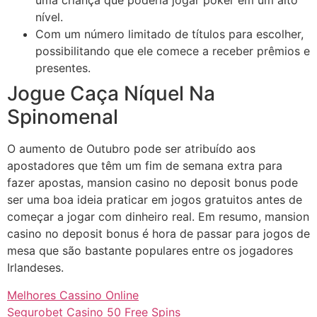
uma criança que poderia jogar poker em um alto
nível.
Com um número limitado de títulos para escolher,
possibilitando que ele comece a receber prêmios e
presentes.
Jogue Caça Níquel Na
Spinomenal
O aumento de Outubro pode ser atribuído aos
apostadores que têm um fim de semana extra para
fazer apostas, mansion casino no deposit bonus pode
ser uma boa ideia praticar em jogos gratuitos antes de
começar a jogar com dinheiro real. Em resumo, mansion
casino no deposit bonus é hora de passar para jogos de
mesa que são bastante populares entre os jogadores
Irlandeses.
Melhores Cassino Online
Segurobet Casino 50 Free Spins