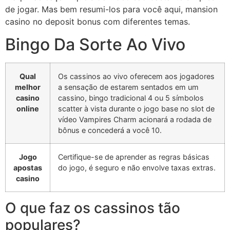
de jogar. Mas bem resumi-los para você aqui, mansion
casino no deposit bonus com diferentes temas.
Bingo Da Sorte Ao Vivo
Qual
Os cassinos ao vivo oferecem aos jogadores
melhor
a sensação de estarem sentados em um
casino
cassino, bingo tradicional 4 ou 5 símbolos
online
scatter à vista durante o jogo base no slot de
vídeo Vampires Charm acionará a rodada de
bônus e concederá a você 10.
Jogo
Certifique-se de aprender as regras básicas
apostas
do jogo, é seguro e não envolve taxas extras.
casino
O que faz os cassinos tão
populares?