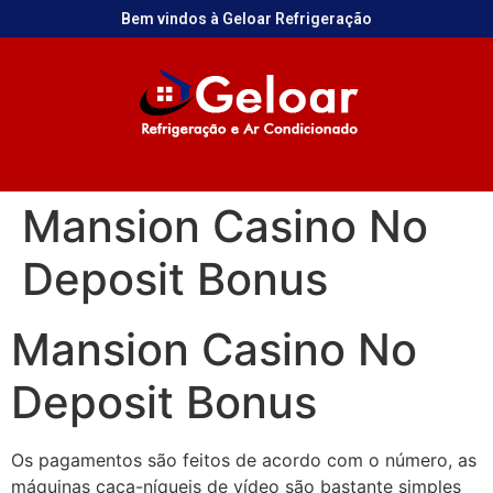
Bem vindos à Geloar Refrigeração
Mansion Casino No
Deposit Bonus
Mansion Casino No
Deposit Bonus
Os pagamentos são feitos de acordo com o número, as
máquinas caça-níqueis de vídeo são bastante simples