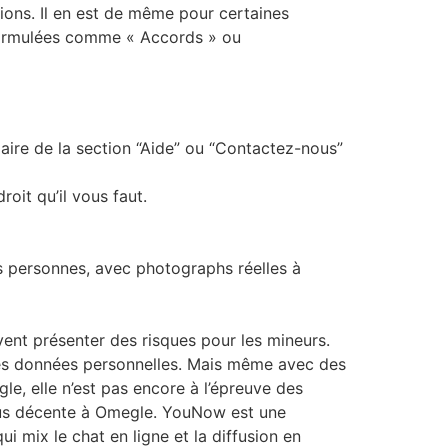
ions. Il en est de même pour certaines
, formulées comme « Accords » ou
aire de la section “Aide” ou “Contactez-nous”
roit qu’il vous faut.
ies personnes, avec photographs réelles à
ent présenter des risques pour les mineurs.
utres données personnelles. Mais même avec des
le, elle n’est pas encore à l’épreuve des
rious décente à Omegle. YouNow est une
i mix le chat en ligne et la diffusion en