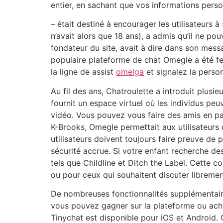
entier, en sachant que vos informations perso
– était destiné à encourager les utilisateurs
n’avait alors que 18 ans), a admis qu’il ne po
fondateur du site, avait à dire dans son messa
populaire plateforme de chat Omegle a été fe
la ligne de assist
omelga
et signalez la perso
Au fil des ans, Chatroulette a introduit plusi
fournit un espace virtuel où les individus pe
vidéo. Vous pouvez vous faire des amis en pa
K-Brooks, Omegle permettait aux utilisateurs 
utilisateurs doivent toujours faire preuve de 
sécurité accrue. Si votre enfant recherche d
tels que Childline et Ditch the Label. Cette co
ou pour ceux qui souhaitent discuter libremen
De nombreuses fonctionnalités supplémentair
vous pouvez gagner sur la plateforme ou achet
Tinychat est disponible pour iOS et Android.