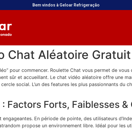
Bem vindos à Geloar Refrigeração
Chat Aléatoire Gratuit
déo” pour commencer. Roulette Chat vous permet de vous c
t sûr et accueillant. Le chat vidéo aléatoire offre une ma
cercle social. L’un des features les plus passionnants du cha
 : Factors Forts, Faiblesses &
et engageantes. En période de pointe, des utilisateurs d’Ind
Chatrandom propose un environnement libre. Idéal pour les uti