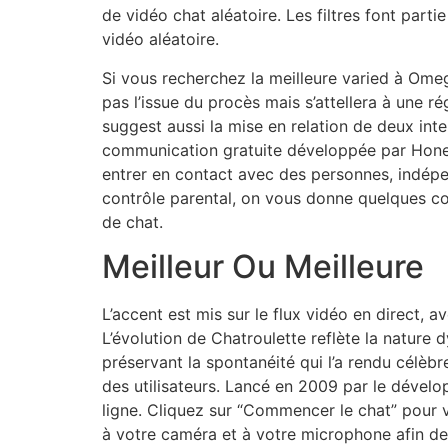
de vidéo chat aléatoire. Les filtres font par
vidéo aléatoire.
Si vous recherchez la meilleure varied à Omeg
pas l’issue du procès mais s’attellera à une 
suggest aussi la mise en relation de deux int
communication gratuite développée par Hone
entrer en contact avec des personnes, indépen
contrôle parental, on vous donne quelques cons
de chat.
Meilleur Ou Meilleure
L’accent est mis sur le flux vidéo en direct,
L’évolution de Chatroulette reflète la nature
préservant la spontanéité qui l’a rendu célèbre
des utilisateurs. Lancé en 2009 par le déve
ligne. Cliquez sur “Commencer le chat” pour 
à votre caméra et à votre microphone afin de