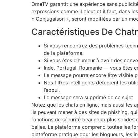
OmeTV garantit une expérience sans publicité
expressions comme il pleut et il faut, dans l
« Conjugaison », seront modifiées par un mod
Caractéristiques De Chatr
Si vous rencontrez des problèmes techni
de la plateforme.
Si vous êtes d’humeur à avoir des conversa
Inde, Portugal, Roumanie — vous êtes 
Le message pourra encore être visible p
Nos filtres intelligents détectent les u
l’appui.
Le message sera supprimé de ce sujet
Notez que les chats en ligne, mais aussi les
Ils peuvent mener à des sites de phishing, qu
fonctions de sécurité beaucoup plus solides et
balles. La plateforme comprend toutes les fo
plateforme pratique pour les blogueurs, les inf