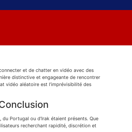
onnecter et de chatter en vidéo avec des
nière distinctive et engageante de rencontrer
t vidéo aléatoire est l’imprévisibilité des
 Conclusion
e, du Portugal ou d’Irak étaient présents. Que
lisateurs recherchant rapidité, discrétion et