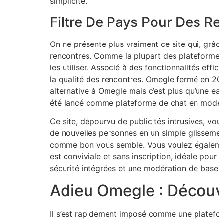
simplicité.
Filtre De Pays Pour Des R
On ne présente plus vraiment ce site qui, gr
rencontres. Comme la plupart des plateformes 
les utiliser. Associé à des fonctionnalités ef
la qualité des rencontres. Omegle fermé en 202
alternative à Omegle mais c’est plus qu’une e
été lancé comme plateforme de chat en mode
Ce site, dépourvu de publicités intrusives, 
de nouvelles personnes en un simple glissemen
comme bon vous semble. Vous voulez également 
est conviviale et sans inscription, idéale pour
sécurité intégrées et une modération de base. 
Adieu Omegle : Découvr
Il s’est rapidement imposé comme une platefo