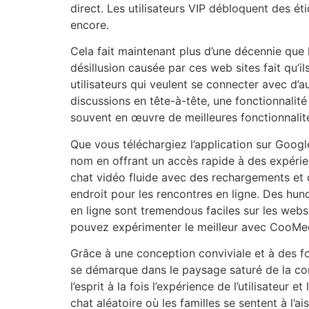
direct. Les utilisateurs VIP débloquent des é
encore.
Cela fait maintenant plus d’une décennie que l
désillusion causée par ces web sites fait qu’
utilisateurs qui veulent se connecter avec d’au
discussions en tête-à-tête, une fonctionnalit
souvent en œuvre de meilleures fonctionnalit
Que vous téléchargiez l’application sur Google
nom en offrant un accès rapide à des expérie
chat vidéo fluide avec des rechargements et de
endroit pour les rencontres en ligne. Des hu
en ligne sont tremendous faciles sur les web
pouvez expérimenter le meilleur avec CooMeet,
Grâce à une conception conviviale et à des f
se démarque dans le paysage saturé de la co
l’esprit à la fois l’expérience de l’utilisateu
chat aléatoire où les familles se sentent à l’a