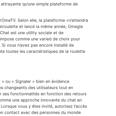
s attrayante qu’une simple plateforme de
’OmeTV. Selon elle, la plateforme «n’attendra
hatroulette et lancé la même année, Omegle
hat est une utility sociale et de
s’impose comme une varied de choix pour
 Si vous n’avez pas encore installé de
e toutes les caractéristiques de la roulette
 » ou « Signaler » bien en évidence.
s changeants des utilisateurs tout en
er ses fonctionnalités en fonction des retours
é comme une approche innovante du chat en
orsque vous y êtes invité, autorisez l’accès
z en contact avec des personnes du monde