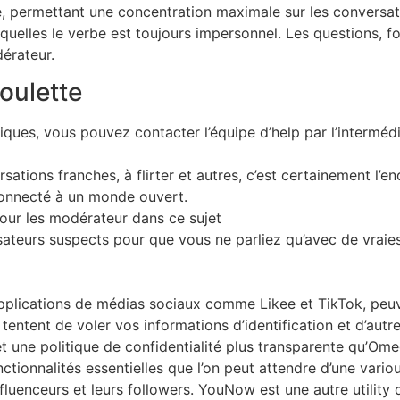
, permettant une concentration maximale sur les conversat
esquelles le verbe est toujours impersonnel. Les questions
érateur.
oulette
ques, vous pouvez contacter l’équipe d’help par l’intermédi
tions franches, à flirter et autres, c’est certainement l’end
connecté à un monde ouvert.
our les modérateur dans ce sujet
tilisateurs suspects pour que vous ne parliez qu’avec de vra
 applications de médias sociaux comme Likee et TikTok, peuv
i tentent de voler vos informations d’identification et d’a
 une politique de confidentialité plus transparente qu’Omeg
nctionnalités essentielles que l’on peut attendre d’une va
luenceurs et leurs followers. YouNow est une autre utility qu