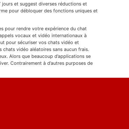
7 jours et suggest diverses réductions et
orme pour débloquer des fonctions uniques et
s pour rendre votre expérience du chat
appels vocaux et vidéo internationaux à
out pour sécuriser vos chats vidéo et
s chats vidéo aléatoires sans aucun frais.
ieux. Alors que beaucoup d’applications se
iver. Contrairement à d’autres purposes de