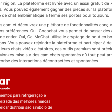
r région. La plateforme est livrée avec un essai gratuit de 
urs. Vous pouvez également gagner des pièces sur la platef
e de chat emblématique a fermé ses portes pour toujours.
.com et découvrez une pléthore de fonctionnalités conçue
vos préférences. Oui, Cocochat vous permet de passer des 
de entier. Oui, CallMeChat utilise le cryptage de bout en b
ons. Vous pouvez rejoindre la plateforme et participer à de
 leurs chats vidéo aléatoires, ces outils premium sont préc
 Monkey mise sur des cam chats spontanés où tout peut arr
vorise des interactions décontractées et spontanées.
mentos para refrigeração e
torizada das melhores marcas
eloar distribui são símbolo de