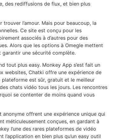
 des rediffusions de flux, et bien plus
ur trouver l’amour. Mais pour beaucoup, la
nnelles. Ce site est conçu pour les
atoirement associés à d’autres pour des
dues. Alors que les options à Omegle mettent
 garantir une sécurité complète.
end tout plus easy. Monkey App s’est fait un
x websites, Chatki offre une expérience de
lateforme est sûr, gratuit et le meilleur
es chats vidéo tous les jours. Les rencontres
urquoi se contenter de moins quand vous
at anonyme offrent une expérience unique qui
ont méticuleusement conçues, en gardant à
Monkey l’une des rares plateformes de vidéo
nt l’application en bien plus qu’un easy outil