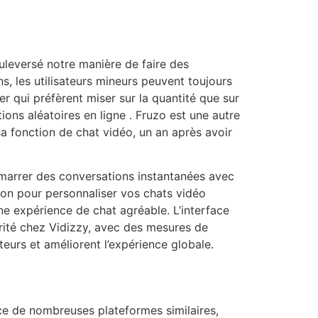
leversé notre manière de faire des
s, les utilisateurs mineurs peuvent toujours
r qui préfèrent miser sur la quantité que sur
ions aléatoires en ligne . Fruzo est une autre
a fonction de chat vidéo, un an après avoir
émarrer des conversations instantanées avec
tion pour personnaliser vos chats vidéo
ne expérience de chat agréable. L’interface
iorité chez Vidizzy, avec des mesures de
teurs et améliorent l’expérience globale.
ce de nombreuses plateformes similaires,