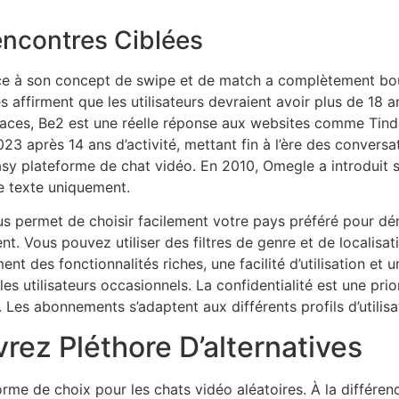
encontres Ciblées
âce à son concept de swipe et de match a complètement bou
affirment que les utilisateurs devraient avoir plus de 18 an
ficaces, Be2 est une réelle réponse aux websites comme Tinde
3 après 14 ans d’activité, mettant fin à l’ère des conversat
asy plateforme de chat vidéo. En 2010, Omegle a introduit s
 texte uniquement.
vous permet de choisir facilement votre pays préféré pour d
t. Vous pouvez utiliser des filtres de genre et de localisa
des fonctionnalités riches, une facilité d’utilisation et u
 les utilisateurs occasionnels. La confidentialité est une pr
Les abonnements s’adaptent aux différents profils d’utilisa
ez Pléthore D’alternatives
rme de choix pour les chats vidéo aléatoires. À la différen