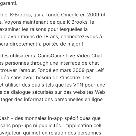
garanti.
mble. K-Brooks, qui a fondé Omegle en 2009 (il
rme. Voyons maintenant ce que K-Brooks, le
examiner les raisons pour lesquelles la
ble avoir moins de 18 ans, connectez-vous à
 sera directement à portée de major !
ité des utilisateurs. CamsGame Live Video Chat
lles personnes through une interface de chat
trouver l’amour. Fondé en mars 2009 par Leif
déo sans avoir besoin de s’inscrire. Les
t utiliser des outils tels que les VPN pour une
ds de dialogue sécurisés sur des websites Web
artager des informations personnelles en ligne
Cash – des monnaies in-app spécifiques que
ns pop-ups ni publicités. L’application cell
avigateur, qui met en relation des personnes