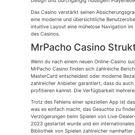
Design und durchgängig flüssigem Playerlebe
Das Casino verstärkt seinen Absicherungsgrad
eine moderne und übersichtliche Benutzerober
intuitive Layout eine mühelose Navigation i
des Casinos.
MrPacho Casino Strukt
Wenn du nach einem neuen Online-Casino such
MrPacho Casino finden sich zahlreiche Bericht
MasterCard entscheidest oder moderne Bezahl
zahlreicher Anbieter garantiert, dass du auc
profitieren kannst. Die Verfügbarkeit mehrer
Trotz des Fehlens einer speziellen App ist das
was es einfach macht, das Gesuchte zu finde
Verzögerungen beim Spielen von Live-Dealer-S
2023 gestartet wurde und ein internationales
Bibliothek von Spielen zahlreicher namhafter