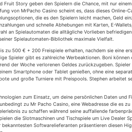
d Fruit Story geben den Spielern die Chance, mit nur eine
ng von MrPacho Casino scheint es, dass dieses Online-Casi
hlungsoptionen, die es den Spielern leicht machen, Geld ei
Einzahlungen und schnelle Abhebungen mit Karten, E-Walle
ahl an Spielautomaten die alltägliche Vorlieben befriedige
einer Spielautomaten-Bibliothek maximale Vielfalt.
s zu 500 € + 200 Freispiele erhalten, nachdem sie eine er
ige Spieler gibt es zahlreiche Werbeaktionen. Boni können
während der Woche verlorenen Geldes zurückzugeben. Spiele
 einem Smartphone oder Tablet genießen, ohne eine separa
te und große Turniere mit Preispools. Stephen arbeitet sei
ologien zum Einsatz, um deine persönlichen Daten und Fin
unbedingt zu Mr Pacho Casino, eine Webadresse die es zu 
elerlebnis zu schaffen während seine auffallende farbenpräc
pielen die Slotmaschinen und Tischspiele um Live Dealer Spi
r bekanntesten Softwarelieferanten präsentieren diesen Hi