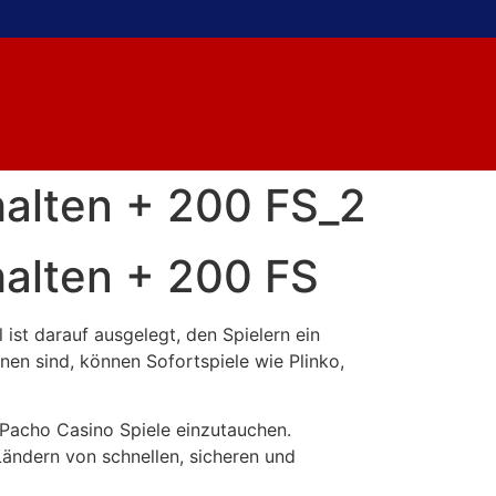
alten + 200 FS_2
alten + 200 FS
ist darauf ausgelegt, den Spielern ein
nen sind, können Sofortspiele wie Plinko,
MrPacho Casino Spiele einzutauchen.
Ländern von schnellen, sicheren und