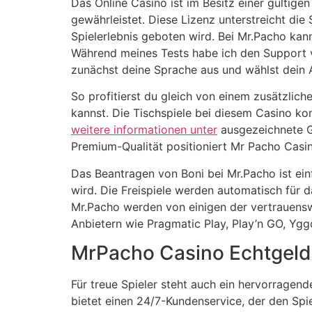
Das Online Casino ist im Besitz einer gültige
gewährleistet. Diese Lizenz unterstreicht die 
Spielerlebnis geboten wird. Bei Mr.Pacho kan
Während meines Tests habe ich den Support vi
zunächst deine Sprache aus und wählst dein 
So profitierst du gleich von einem zusätzlic
kannst. Die Tischspiele bei diesem Casino 
weitere informationen unter
ausgezeichnete Gr
Premium-Qualität positioniert Mr Pacho Casin
Das Beantragen von Boni bei Mr.Pacho ist einfac
wird. Die Freispiele werden automatisch für d
Mr.Pacho werden von einigen der vertrauenswü
Anbietern wie Pragmatic Play, Play’n GO, Ygg
MrPacho Casino Echtgeld
Für treue Spieler steht auch ein hervorragen
bietet einen 24/7-Kundenservice, der den Sp