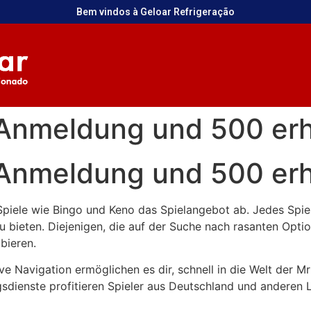
Bem vindos à Geloar Refrigeração
Anmeldung und 500 erh
Anmeldung und 500 erh
Spiele wie Bingo und Keno das Spielangebot ab. Jedes Spiel 
u bieten. Diejenigen, die auf der Suche nach rasanten Optio
bieren.
ive Navigation ermöglichen es dir, schnell in die Welt der 
gsdienste profitieren Spieler aus Deutschland und anderen 