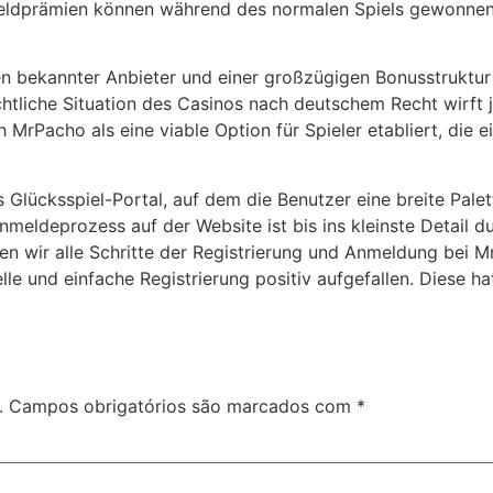
rgeldprämien können während des normalen Spiels gewonnen
en bekannter Anbieter und einer großzügigen Bonusstruktur 
chtliche Situation des Casinos nach deutschem Recht wirft 
 MrPacho als eine viable Option für Spieler etabliert, die ei
 Glücksspiel-Portal, auf dem die Benutzer eine breite Palet
nmeldeprozess auf der Website ist bis ins kleinste Detail 
n wir alle Schritte der Registrierung und Anmeldung bei M
lle und einfache Registrierung positiv aufgefallen. Diese 
.
Campos obrigatórios são marcados com
*