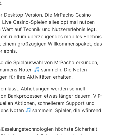
t.
der Desktop-Version. Die MrPacho Casino
u Live Casino-Spielen alles optimal nutzen
 Wert auf Technik und Nutzererlebnis legt.
r ein rundum überzeugendes mobiles Erlebnis.
it einem großzügigen Willkommenspaket, das
rlebnis.
ise die Spielauswahl von MrPacho erkunden,
ng namens Noten
sammeln. Die Noten
 für ihre Aktivitäten erhalten.
ffen lässt. Abhebungen werden schnell
on Bankprozessen etwas länger dauern. VIP-
uellen Aktionen, schnellerem Support und
amens Noten
sammeln. Spieler, die während
üsselungstechnologien höchste Sicherheit.