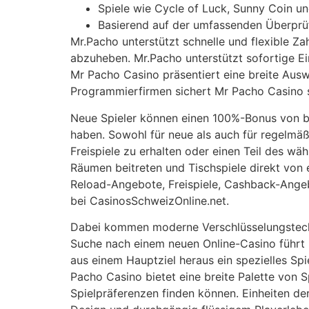
Spiele wie Cycle of Luck, Sunny Coin un
Basierend auf der umfassenden Überprüfu
Mr.Pacho unterstützt schnelle und flexible Za
abzuheben. Mr.Pacho unterstützt sofortige 
Mr Pacho Casino präsentiert eine breite Ausw
Programmierfirmen sichert Mr Pacho Casino s
Neue Spieler können einen 100%-Bonus von bi
haben. Sowohl für neue als auch für regelmäß
Freispiele zu erhalten oder einen Teil des 
Räumen beitreten und Tischspiele direkt von
Reload-Angebote, Freispiele, Cashback-Angebo
bei CasinosSchweizOnline.net.
Dabei kommen moderne Verschlüsselungstechn
Suche nach einem neuen Online-Casino führt 
aus einem Hauptziel heraus ein spezielles Spi
Pacho Casino bietet eine breite Palette von S
Spielpräferenzen finden können. Einheiten de