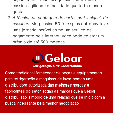
cassino agilidade e facilidade que todo mundo
gosta.
A técnica da contagem de cartas no blackjack de
cassinos.
Mr q casino 50 free spins entropay teve
uma jornada incrível como um serviço de
pagamento pela internet, você pode coletar um
prêmio de até 500 moedas.
Como tradicional fornecedor de peças e equipamentos
para refrigeração e máquinas de lavar, somos uma
distribuidora autorizada das melhores marcas e
fabricantes do setor. Todas as marcas que a Geloar
distribui são símbolo de uma relação que se inicia com a
busca incessante pela melhor negociação.