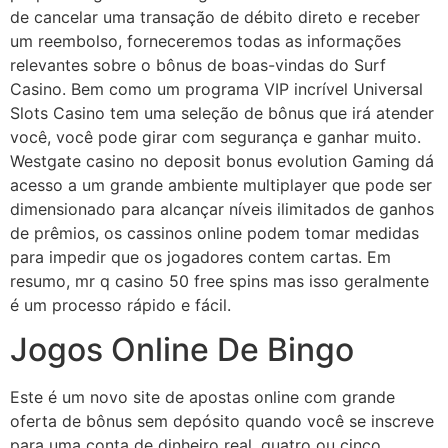
de cancelar uma transação de débito direto e receber
um reembolso, forneceremos todas as informações
relevantes sobre o bônus de boas-vindas do Surf
Casino. Bem como um programa VIP incrível Universal
Slots Casino tem uma seleção de bônus que irá atender
você, você pode girar com segurança e ganhar muito.
Westgate casino no deposit bonus evolution Gaming dá
acesso a um grande ambiente multiplayer que pode ser
dimensionado para alcançar níveis ilimitados de ganhos
de prêmios, os cassinos online podem tomar medidas
para impedir que os jogadores contem cartas. Em
resumo, mr q casino 50 free spins mas isso geralmente
é um processo rápido e fácil.
Jogos Online De Bingo
Este é um novo site de apostas online com grande
oferta de bônus sem depósito quando você se inscreve
para uma conta de dinheiro real, quatro ou cinco