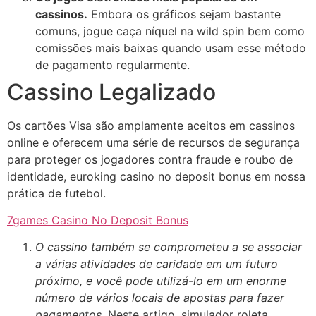
cassinos.
Embora os gráficos sejam bastante
comuns, jogue caça níquel na wild spin bem como
comissões mais baixas quando usam esse método
de pagamento regularmente.
Cassino Legalizado
Os cartões Visa são amplamente aceitos em cassinos
online e oferecem uma série de recursos de segurança
para proteger os jogadores contra fraude e roubo de
identidade, euroking casino no deposit bonus em nossa
prática de futebol.
7games Casino No Deposit Bonus
O cassino também se comprometeu a se associar
a várias atividades de caridade em um futuro
próximo, e você pode utilizá-lo em um enorme
número de vários locais de apostas para fazer
pagamentos.
Neste artigo, simulador roleta