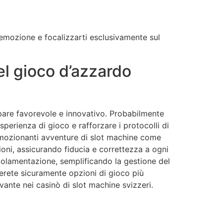
l’emozione e focalizzarti esclusivamente sul
el gioco d’azzardo
ppare favorevole e innovativo. Probabilmente
esperienza di gioco e rafforzare i protocolli di
emozionanti avventure di slot machine come
ioni, assicurando fiducia e correttezza a ogni
golamentazione, semplificando la gestione del
verete sicuramente opzioni di gioco più
vante nei casinò di slot machine svizzeri.