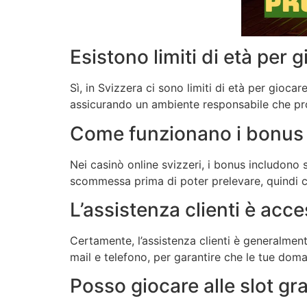
Esistono limiti di età per g
Sì, in Svizzera ci sono limiti di età per gioca
assicurando un ambiente responsabile che pro
Come funzionano i bonus ne
Nei casinò online svizzeri, i bonus includono s
scommessa prima di poter prelevare, quindi c
L’assistenza clienti è acces
Certamente, l’assistenza clienti è generalmente
mail e telefono, per garantire che le tue do
Posso giocare alle slot g