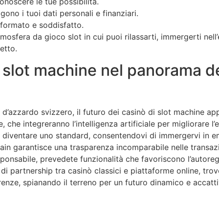
onoscere le tue possibilità.
ono i tuoi dati personali e finanziari.
informato e soddisfatto.
osfera da gioco slot in cui puoi rilassarti, immergerti nel
etto.
on slot machine nel panorama d
d’azzardo svizzero, il futuro dei casinò di slot machine a
 che integreranno l’intelligenza artificiale per migliorare l’
ve diventare uno standard, consentendovi di immergervi in 
hain garantisce una trasparenza incomparabile nelle transaz
sponsabile, prevedete funzionalità che favoriscono l’autore
di partnership tra casinò classici e piattaforme online, tro
renze, spianando il terreno per un futuro dinamico e accatti