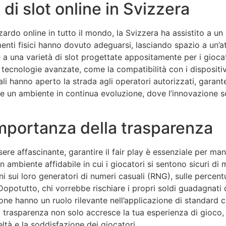
 di slot online in Svizzera
zardo online in tutto il mondo, la Svizzera ha assistito a
imenti fisici hanno dovuto adeguarsi, lasciando spazio a un’a
 a una varietà di slot progettate appositamente per i giocat
ecnologie avanzate, come la compatibilità con i dispositivi 
cali hanno aperto la strada agli operatori autorizzati, garan
e un ambiente in continua evoluzione, dove l’innovazione so
l’importanza della trasparenza
ere affascinante, garantire il fair play è essenziale per mant
 ambiente affidabile in cui i giocatori si sentono sicuri di 
i loro generatori di numeri casuali (RNG), sulle percentuali 
Dopotutto, chi vorrebbe rischiare i propri soldi guadagnati
one hanno un ruolo rilevante nell’applicazione di standard ch
a trasparenza non solo accresce la tua esperienza di gioco, 
eltà e la soddisfazione dei giocatori.