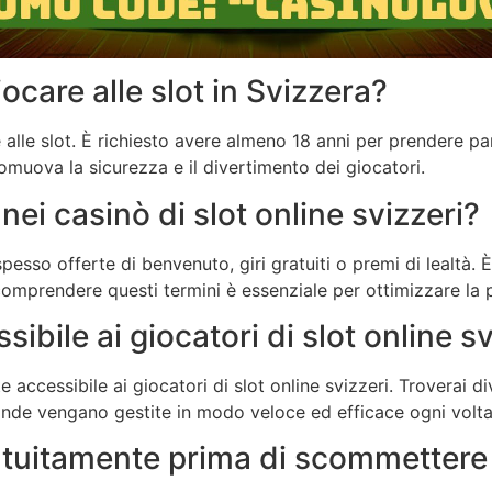
iocare alle slot in Svizzera?
re alle slot. È richiesto avere almeno 18 anni per prendere par
muova la sicurezza e il divertimento dei giocatori.
i casinò di slot online svizzeri?
pesso offerte di benvenuto, giri gratuiti o premi di lealtà. È
omprendere questi termini è essenziale per ottimizzare la p
sibile ai giocatori di slot online s
 accessibile ai giocatori di slot online svizzeri. Troverai di
mande vengano gestite in modo veloce ed efficace ogni volta
ratuitamente prima di scommettere 