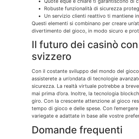
Quote eque e chiare ti garantiscono di c
Robuste funzionalità di sicurezza protegg
Un servizio clienti reattivo ti mantiene 
Questi elementi si combinano per creare un’atm
divertimento del gioco, in modo sicuro e prot
Il futuro dei casinò c
svizzero
Con il costante sviluppo del mondo del gioco 
assisterete a un’ondata di tecnologie avanzate,
sicurezza. La realtà virtuale potrebbe a bre
mai prima d’ora. Inoltre, la tecnologia blockc
giro. Con la crescente attenzione al gioco re
tempo di gioco e delle spese. Con l’emergere 
variegate e adattate in base alle vostre prefe
Domande frequenti