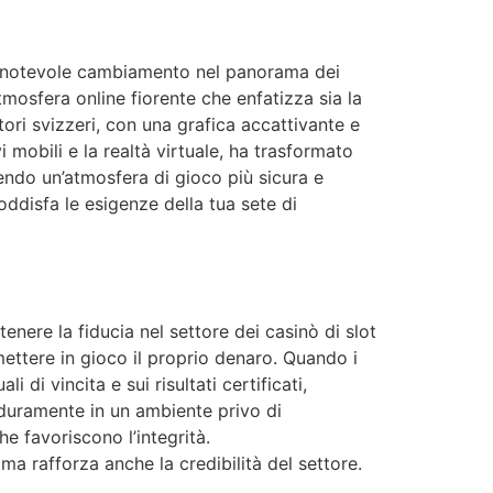
 un notevole cambiamento nel panorama dei
tmosfera online fiorente che enfatizza sia la
ori svizzeri, con una grafica accattivante e
mobili e la realtà virtuale, ha trasformato
tendo un’atmosfera di gioco più sicura e
ddisfa le esigenze della tua sete di
enere la fiducia nel settore dei casinò di slot
mettere in gioco il proprio denaro. Quando i
di vincita e sui risultati certificati,
 duramente in un ambiente privo di
e favoriscono l’integrità.
ma rafforza anche la credibilità del settore.