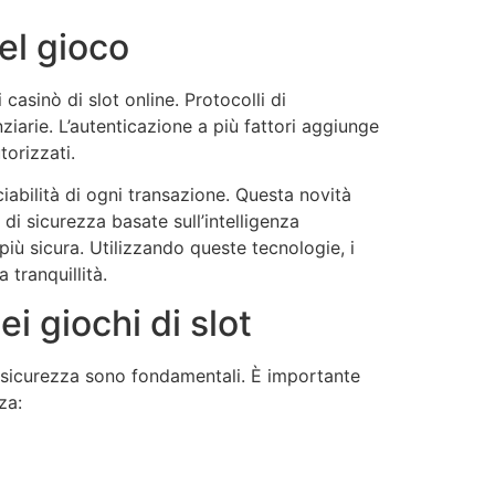
del gioco
casinò di slot online. Protocolli di
ziarie. L’autenticazione a più fattori aggiunge
torizzati.
iabilità di ogni transazione. Questa novità
di sicurezza basate sull’intelligenza
 più sicura. Utilizzando queste tecnologie, i
 tranquillità.
i giochi di slot
a sicurezza sono fondamentali. È importante
za: