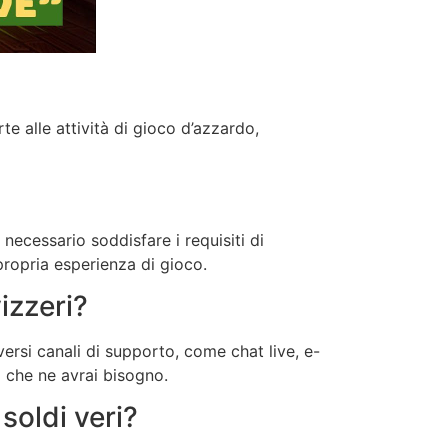
te alle attività di gioco d’azzardo,
 necessario soddisfare i requisiti di
ropria esperienza di gioco.
vizzeri?
versi canali di supporto, come chat live, e-
 che ne avrai bisogno.
soldi veri?