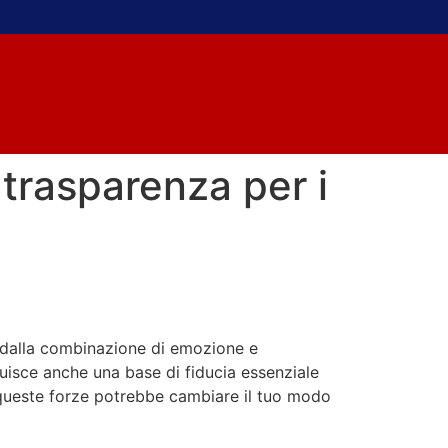
trasparenza per i
ti dalla combinazione di emozione e
uisce anche una base di fiducia essenziale
queste forze potrebbe cambiare il tuo modo