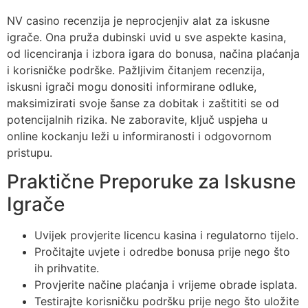
NV casino recenzija je neprocjenjiv alat za iskusne
igrače. Ona pruža dubinski uvid u sve aspekte kasina,
od licenciranja i izbora igara do bonusa, načina plaćanja
i korisničke podrške. Pažljivim čitanjem recenzija,
iskusni igrači mogu donositi informirane odluke,
maksimizirati svoje šanse za dobitak i zaštititi se od
potencijalnih rizika. Ne zaboravite, ključ uspjeha u
online kockanju leži u informiranosti i odgovornom
pristupu.
Praktične Preporuke za Iskusne
Igrače
Uvijek provjerite licencu kasina i regulatorno tijelo.
Pročitajte uvjete i odredbe bonusa prije nego što
ih prihvatite.
Provjerite načine plaćanja i vrijeme obrade isplata.
Testirajte korisničku podršku prije nego što uložite