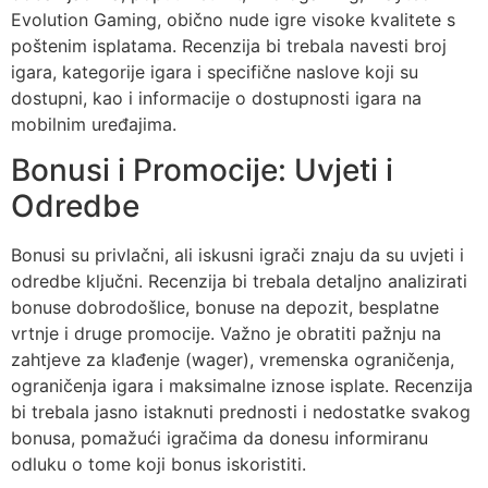
Evolution Gaming, obično nude igre visoke kvalitete s
poštenim isplatama. Recenzija bi trebala navesti broj
igara, kategorije igara i specifične naslove koji su
dostupni, kao i informacije o dostupnosti igara na
mobilnim uređajima.
Bonusi i Promocije: Uvjeti i
Odredbe
Bonusi su privlačni, ali iskusni igrači znaju da su uvjeti i
odredbe ključni. Recenzija bi trebala detaljno analizirati
bonuse dobrodošlice, bonuse na depozit, besplatne
vrtnje i druge promocije. Važno je obratiti pažnju na
zahtjeve za klađenje (wager), vremenska ograničenja,
ograničenja igara i maksimalne iznose isplate. Recenzija
bi trebala jasno istaknuti prednosti i nedostatke svakog
bonusa, pomažući igračima da donesu informiranu
odluku o tome koji bonus iskoristiti.