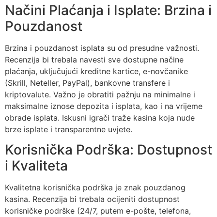
Načini Plaćanja i Isplate: Brzina i
Pouzdanost
Brzina i pouzdanost isplata su od presudne važnosti.
Recenzija bi trebala navesti sve dostupne načine
plaćanja, uključujući kreditne kartice, e-novčanike
(Skrill, Neteller, PayPal), bankovne transfere i
kriptovalute. Važno je obratiti pažnju na minimalne i
maksimalne iznose depozita i isplata, kao i na vrijeme
obrade isplata. Iskusni igrači traže kasina koja nude
brze isplate i transparentne uvjete.
Korisnička Podrška: Dostupnost
i Kvaliteta
Kvalitetna korisnička podrška je znak pouzdanog
kasina. Recenzija bi trebala ocijeniti dostupnost
korisničke podrške (24/7, putem e-pošte, telefona,