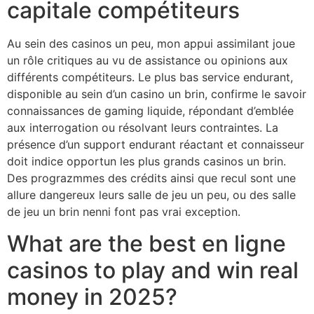
capitale compétiteurs
Au sein des casinos un peu, mon appui assimilant joue
un rôle critiques au vu de assistance ou opinions aux
différents compétiteurs. Le plus bas service endurant,
disponible au sein d’un casino un brin, confirme le savoir
connaissances de gaming liquide, répondant d’emblée
aux interrogation ou résolvant leurs contraintes. La
présence d’un support endurant réactant et connaisseur
doit indice opportun les plus grands casinos un brin.
Des prograzmmes des crédits ainsi que recul sont une
allure dangereux leurs salle de jeu un peu, ou des salle
de jeu un brin nenni font pas vrai exception.
What are the best en ligne
casinos to play and win real
money in 2025?