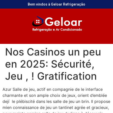
Bem vindos à Geloar Refrigeração
Nos Casinos un peu
en 2025: Sécurité,
Jeu , ! Gratification
Azur Salle de jeu, actif en compagnie de le interface
charmante et son ample choix de jeux, orient d’emblée
dejí le plébiscité dans les salle de jeu un brin. Il propose
mien connaissance de jeu un tantinet agrée et gracieux,