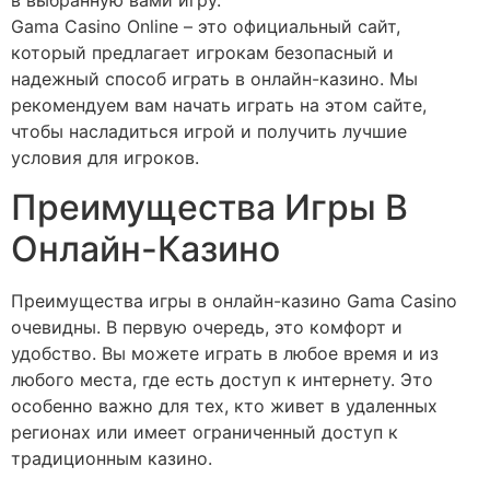
в выбранную вами игру.
Gama Casino Online – это официальный сайт,
который предлагает игрокам безопасный и
надежный способ играть в онлайн-казино. Мы
рекомендуем вам начать играть на этом сайте,
чтобы насладиться игрой и получить лучшие
условия для игроков.
Преимущества Игры В
Онлайн-Казино
Преимущества игры в онлайн-казино Gama Casino
очевидны. В первую очередь, это комфорт и
удобство. Вы можете играть в любое время и из
любого места, где есть доступ к интернету. Это
особенно важно для тех, кто живет в удаленных
регионах или имеет ограниченный доступ к
традиционным казино.