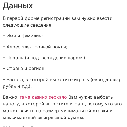
Данных
В первой форме регистрации вам нужно ввести
следующие сведения:
– Имя и фамилия;
– Адрес электронной почты;
– Пароль (и подтверждение пароля);
– Страна и регион;
– Валюта, в которой вы хотите играть (евро, доллар,
рубль и т.д.).
Важно!
гама казино зеркало
Вам нужно выбрать
валюту, в которой вы хотите играть, потому что это
может влиять на размер минимальной ставки и
максимальной выигрышной суммы.