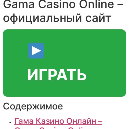
Gama Casino Online –
официальный сайт
ИГРАТЬ
Содержимое
Гама Казино Онлайн –