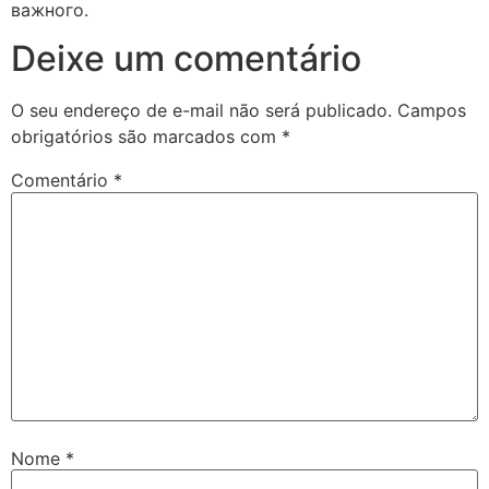
важного.
Deixe um comentário
O seu endereço de e-mail não será publicado.
Campos
obrigatórios são marcados com
*
Comentário
*
Nome
*