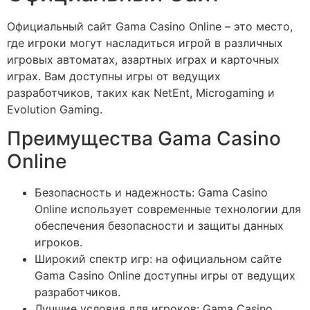
Официальный сайт Gama Casino Online – это место,
где игроки могут насладиться игрой в различных
игровых автоматах, азартных играх и карточных
играх. Вам доступны игры от ведущих
разработчиков, таких как NetEnt, Microgaming и
Evolution Gaming.
Преимущества Gama Casino
Online
Безопасность и надежность: Gama Casino
Online использует современные технологии для
обеспечения безопасности и защиты данных
игроков.
Широкий спектр игр: на официальном сайте
Gama Casino Online доступны игры от ведущих
разработчиков.
Лучшие условия для игроков: Gama Casino