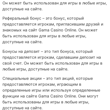
Он может быть использован для игры в любые игры,
доступные на сайте.
Реферальный бонус – это бонус, который
предоставляется игрокам, пригласившим друзей и
знакомых на сайт Gama Casino Online. Он может
быть использован для игры в любые игры,
доступные на сайте.
Бонусы на депозит – это тип бонуса, который
предоставляется игрокам, сделавшим депозит на
свой счет. Он может быть использован для игры в
любые игры, доступные на сайте.
Специальные акции – это тип акций, которые
предоставляются игрокам, играющим в
определенные игры или используя определенные
функции на сайте Gama Casino Online. Они могут
быть использованы для игры в любые игры,
доступные на сайте.