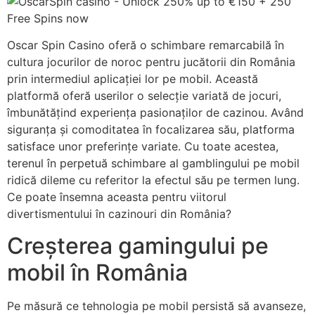
Oscar Spin Casino oferă o schimbare remarcabilă în
cultura jocurilor de noroc pentru jucătorii din România
prin intermediul aplicației lor pe mobil. Această
platformă oferă userilor o selecție variată de jocuri,
îmbunătățind experiența pasionaților de cazinou. Având
siguranța și comoditatea în focalizarea său, platforma
satisface unor preferințe variate. Cu toate acestea,
terenul în perpetuă schimbare al gamblingului pe mobil
ridică dileme cu referitor la efectul său pe termen lung.
Ce poate însemna aceasta pentru viitorul
divertismentului în cazinouri din România?
Creșterea gamingului pe
mobil în România
Pe măsură ce tehnologia pe mobil persistă să avanseze,