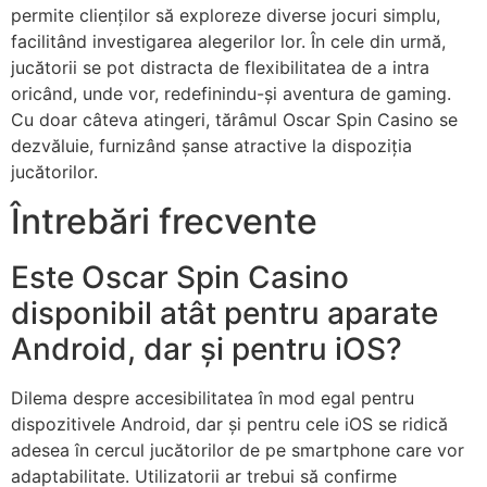
permite clienților să exploreze diverse jocuri simplu,
facilitând investigarea alegerilor lor. În cele din urmă,
jucătorii se pot distracta de flexibilitatea de a intra
oricând, unde vor, redefinindu-și aventura de gaming.
Cu doar câteva atingeri, tărâmul Oscar Spin Casino se
dezvăluie, furnizând șanse atractive la dispoziția
jucătorilor.
Întrebări frecvente
Este Oscar Spin Casino
disponibil atât pentru aparate
Android, dar și pentru iOS?
Dilema despre accesibilitatea în mod egal pentru
dispozitivele Android, dar și pentru cele iOS se ridică
adesea în cercul jucătorilor de pe smartphone care vor
adaptabilitate. Utilizatorii ar trebui să confirme