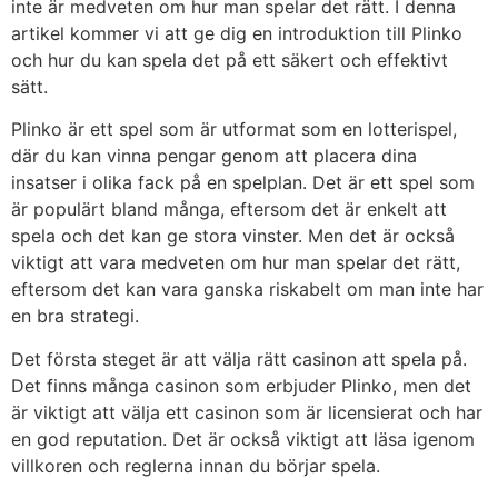
inte är medveten om hur man spelar det rätt. I denna
artikel kommer vi att ge dig en introduktion till Plinko
och hur du kan spela det på ett säkert och effektivt
sätt.
Plinko är ett spel som är utformat som en lotterispel,
där du kan vinna pengar genom att placera dina
insatser i olika fack på en spelplan. Det är ett spel som
är populärt bland många, eftersom det är enkelt att
spela och det kan ge stora vinster. Men det är också
viktigt att vara medveten om hur man spelar det rätt,
eftersom det kan vara ganska riskabelt om man inte har
en bra strategi.
Det första steget är att välja rätt casinon att spela på.
Det finns många casinon som erbjuder Plinko, men det
är viktigt att välja ett casinon som är licensierat och har
en god reputation. Det är också viktigt att läsa igenom
villkoren och reglerna innan du börjar spela.