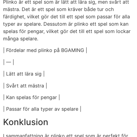
Plinko är ett spel som är lätt att lära sig, men svårt att
mästra. Det är ett spel som kräver både tur och
färdighet, vilket gör det till ett spel som passar för alla
typer av spelare. Dessutom är plinko ett spel som kan
spelas för pengar, vilket gör det till ett spel som lockar
många spelare.
| Fördelar med plinko på BGAMING |
| — |
| Lätt att lära sig |
| Svårt att mästra |
| Kan spelas för pengar |
| Passar för alla typer av spelare |
Konklusion
I sammanfattning är plinko ett spel som är perfekt för