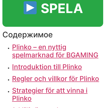
SPELA
Содержимое
Plinko – en nyttig
spelmarknad för BGAMING
Introduktion till Plinko
Regler och villkor för Plinko
Strategier för att vinna i
Plinko