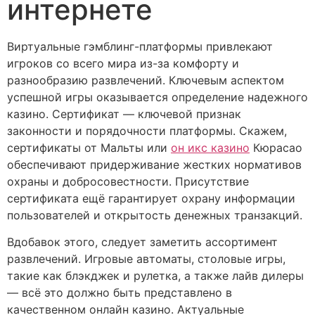
интернете
Виртуальные гэмблинг-платформы привлекают
игроков со всего мира из-за комфорту и
разнообразию развлечений. Ключевым аспектом
успешной игры оказывается определение надежного
казино. Сертификат — ключевой признак
законности и порядочности платформы. Скажем,
сертификаты от Мальты или
он икс казино
Кюрасао
обеспечивают придерживание жестких нормативов
охраны и добросовестности. Присутствие
сертификата ещё гарантирует охрану информации
пользователей и открытость денежных транзакций.
Вдобавок этого, следует заметить ассортимент
развлечений. Игровые автоматы, столовые игры,
такие как блэкджек и рулетка, а также лайв дилеры
— всё это должно быть представлено в
качественном онлайн казино. Актуальные