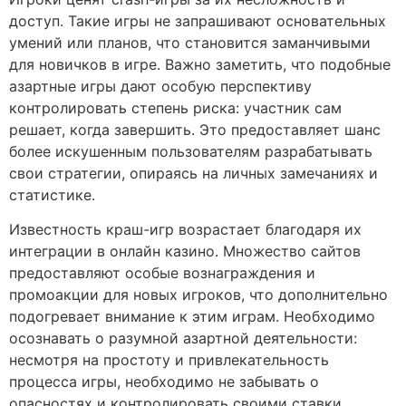
доступ. Такие игры не запрашивают основательных
умений или планов, что становится заманчивыми
для новичков в игре. Важно заметить, что подобные
азартные игры дают особую перспективу
контролировать степень риска: участник сам
решает, когда завершить. Это предоставляет шанс
более искушенным пользователям разрабатывать
свои стратегии, опираясь на личных замечаниях и
статистике.
Известность краш-игр возрастает благодаря их
интеграции в онлайн казино. Множество сайтов
предоставляют особые вознаграждения и
промоакции для новых игроков, что дополнительно
подогревает внимание к этим играм. Необходимо
осознавать о разумной азартной деятельности:
несмотря на простоту и привлекательность
процесса игры, необходимо не забывать о
опасностях и контролировать своими ставки.