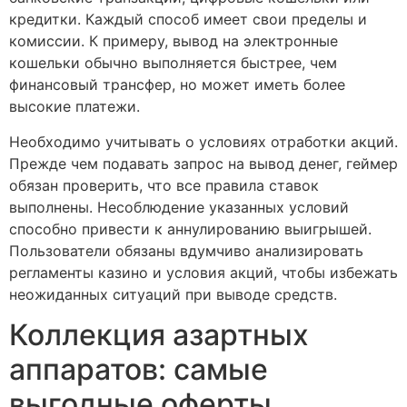
кредитки. Каждый способ имеет свои пределы и
комиссии. К примеру, вывод на электронные
кошельки обычно выполняется быстрее, чем
финансовый трансфер, но может иметь более
высокие платежи.
Необходимо учитывать о условиях отработки акций.
Прежде чем подавать запрос на вывод денег, геймер
обязан проверить, что все правила ставок
выполнены. Несоблюдение указанных условий
способно привести к аннулированию выигрышей.
Пользователи обязаны вдумчиво анализировать
регламенты казино и условия акций, чтобы избежать
неожиданных ситуаций при выводе средств.
Коллекция азартных
аппаратов: самые
выгодные оферты