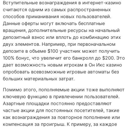
Вступительные вознаграждения в интернет-казино
считаются одним из самых распространенных
способов приманивания новых пользователей.
Данные оферты могут включать бесплатные
вращения, дополнительные ресурсы на начальный
депозитный взнос или вплоть до комбинацию этих
двух элементов. Например, при первоначальном
депозите в объеме $100 участник может получить
100% бонус, что увеличит его банкролл до $200. Это
дает возможность новым игрокам в Он Икс казино
опробовать всевозможные игровые автоматы без
больших материальных затрат.
Помимо этого, пополняемые акции тоже выполняют
ключевую функцию в привлечении пользователей.
Азартные площадки постоянно предоставляют
частые акции для постоянных посетителей, такие
как вознаграждения за повторное пополнение или
компенсация за проигрыш. К примеру, за каждое