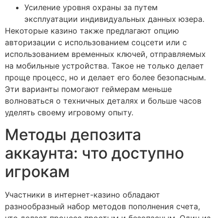
Усиление уровня охраны за путем
эксплуатации индивидуальных данных юзера.
Некоторые казино также предлагают опцию
авторизации с использованием соцсети или с
использованием временных ключей, отправляемых
на мобильные устройства. Такое не только делает
проще процесс, но и делает его более безопасным.
Эти варианты помогают геймерам меньше
волноваться о техничных деталях и больше часов
уделять своему игровому опыту.
Методы депозита
аккаунта: что доступно
игрокам
Участники в интернет-казино обладают
разнообразный набор методов пополнения счета,
что делает процесс простым и безопасным. Один из