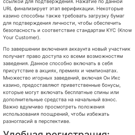
ссылкой для подтверждения. Нажатие по данной
URL финализирует этап верификации. Некоторые
казино способны также требовать загрузку бумаг
для подтверждения личности, чтобы обеспечить
безопасность и соответствие стандартам KYC (Know
Your Customer).
По завершении включения аккаунта новый участник
получает право доступа ко всеми возможностям
заведения. Данное способно включать в себя
присутствие в акциях, премиях и чемпионатах.
Множество игорных заведений, включая Он Икс
казино, предоставляют приветственные бонусы,
которые могут включать бесплатные спины или
дополнительные средства на начальный взнос.
Важно вдумчиво просмотреть положения
использования поощрений, чтобы избежать
разногласий в перспективе.
Удобная регистрация: