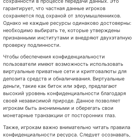
сохранности в процессе передачи данных. Это
гарантирует, что частная данные игроков
сохраняется под охраной от злоумышленников.
Однако не каждые ресурсы одинаково достоверны:
необходимо выбирать те, которые утверждены
признанными институтами и внедряют двухэтапную
проверку подлинности.
Чтобы обеспечения конфиденциальности
пользователи имеют возможность использовать
виртуальные приватные сети и криптовалюты для
депозита средств и обналичивания. Виртуальные
деньги, такие как биток или эфир, предлагают
высокий уровень конфиденциальности благодаря
своей независимой природе. Данное позволяет
игрокам быть анонимными и оберегать свои
монетарные транзакции от посторонних глаз.
Также, игрокам важно внимательно читать правила
конфиденциальности ресурса. Следует осознавать,