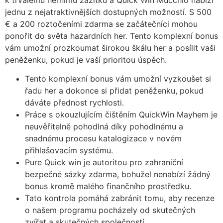
jednu z nejatraktivnějších dostupných možností. S 500
€ a 200 roztočeními zdarma se začátečníci mohou
ponořit do světa hazardních her. Tento komplexní bonus
vám umožní prozkoumat širokou škálu her a posílit vaši
peněženku, pokud je vaší prioritou úspěch.
Tento komplexní bonus vám umožní vyzkoušet si
řadu her a dokonce si přidat peněženku, pokud
dáváte přednost rychlosti.
Práce s okouzlujícím čištěním QuickWin Mayhem je
neuvěřitelně pohodlná díky pohodlnému a
snadnému procesu katalogizace v novém
přihlašovacím systému.
Pure Quick win je autoritou pro zahraniční
bezpečné sázky zdarma, bohužel nenabízí žádný
bonus kromě malého finančního prostředku.
Tato kontrola pomáhá zabránit tomu, aby recenze
o našem programu pocházely od skutečných
zvířat a skutečných společností.