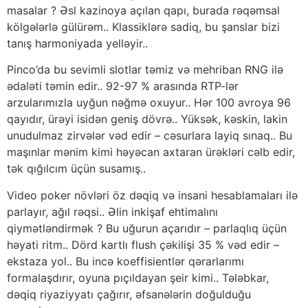
masalar ? Əsl kazinoya açılan qapı, burada rəqəmsal
kölgələrlə gülürəm.. Klassiklərə sadiq, bu şanslar bizi
tanış harmoniyada yelləyir..
Pinco’da bu sevimli slotlar təmiz və mehriban RNG ilə
ədaləti təmin edir.. 92-97 % arasında RTP-lər
arzularımızla uyğun nəğmə oxuyur.. Hər 100 avroya 96
qayıdır, ürəyi isidən geniş dövrə.. Yüksək, kəskin, lakin
unudulmaz zirvələr vəd edir – cəsurlara layiq sınaq.. Bu
maşınlar mənim kimi həyəcan axtaran ürəkləri cəlb edir,
tək qığılcım üçün susamış..
Video poker növləri öz dəqiq və insani hesablamaları ilə
parlayır, ağıl rəqsi.. Əlin inkişaf ehtimalını
qiymətləndirmək ? Bu uğurun açarıdır – parlaqlıq üçün
həyati ritm.. Dörd kartlı flush çəkilişi 35 % vəd edir –
ekstaza yol.. Bu incə koeffisientlər qərarlarımı
formalaşdırır, oyuna pıçıldayan şeir kimi.. Tələbkar,
dəqiq riyaziyyatı çağırır, əfsanələrin doğulduğu